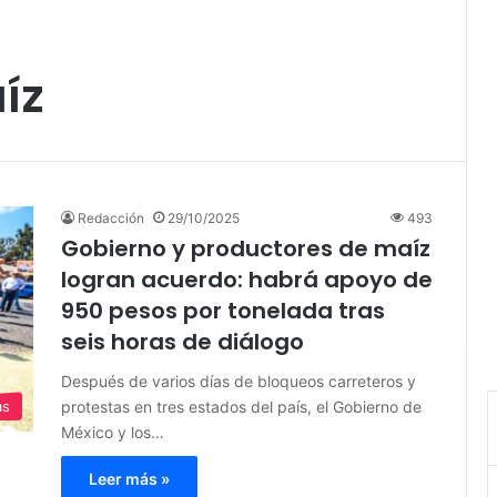
íz
Redacción
29/10/2025
493
Gobierno y productores de maíz
logran acuerdo: habrá apoyo de
950 pesos por tonelada tras
seis horas de diálogo
Después de varios días de bloqueos carreteros y
protestas en tres estados del país, el Gobierno de
as
México y los…
Leer más »