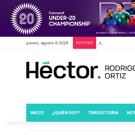
jueves, agosto 6 2026
NOTICIAS
Industria automotri
INICIO
¿QUIÉN SOY?
TRAYECTORIA
NOT