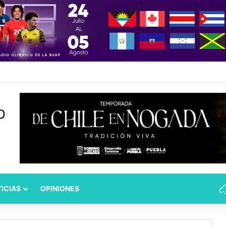
z: globalización sin libre comercio
ICIAS
OPINIONES