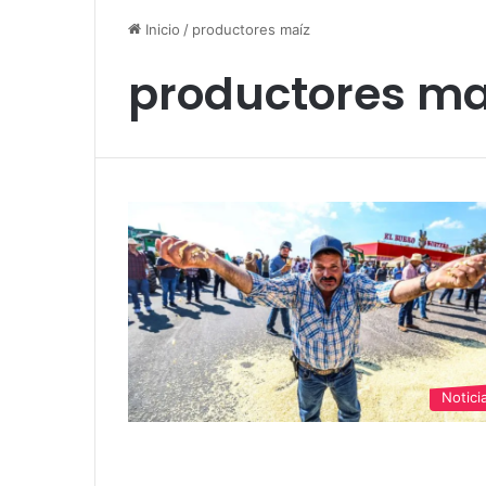
Inicio
/
productores maíz
productores ma
Notici