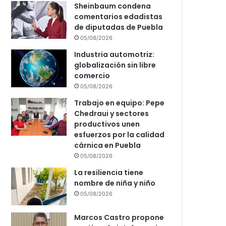
Sheinbaum condena
comentarios edadistas
de diputadas de Puebla
05/08/2026
Industria automotriz:
globalización sin libre
comercio
05/08/2026
Trabajo en equipo: Pepe
Chedraui y sectores
productivos unen
esfuerzos por la calidad
cárnica en Puebla
05/08/2026
La resiliencia tiene
nombre de niña y niño
05/08/2026
Marcos Castro propone