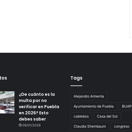
tos
Tags
¿De cuánto es la
Alejandro Armenta
multa por no
verificar en Puebla
Ayuntamiento de Puebla
BUAP
en 2026? Esto
cablebús
Casa del Sol
debes saber
09/01/2026
Claudia Sheinbaum
congreso