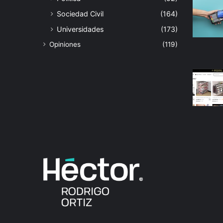
Sociedad Civil
(164)
Universidades
(173)
Opiniones
(119)