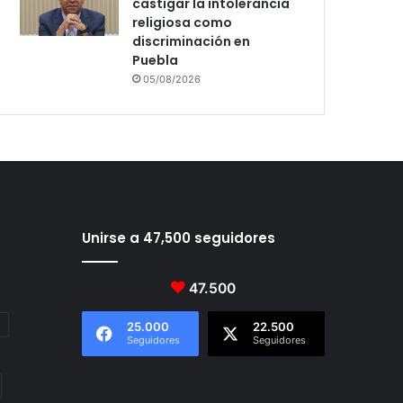
castigar la intolerancia
religiosa como
discriminación en
Puebla
05/08/2026
Unirse a 47,500 seguidores
47.500
25.000
22.500
Seguidores
Seguidores