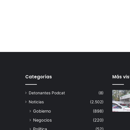
Categorías
Más vis
Detonantes Podcat
(8)
Noticias
(2.502)
Gobierno
(898)
Negocios
(220)
Política
(52)