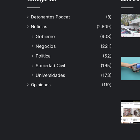
Detonantes Podcat
(8)
Noticias
(2.509)
Gobierno
(903)
Negocios
(221)
Política
(52)
Sociedad Civil
(165)
Universidades
(173)
Opiniones
(119)