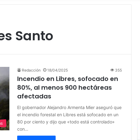
es Santo
Redacción
18/04/2025
355
Incendio en Libres, sofocado en
80%, al menos 900 hectáreas
afectadas
El gobernador Alejandro Armenta Mier aseguró que
el incendio forestal en Libres está sofocado en un
80 por ciento y dijo que «todo está controlado»
as
con…