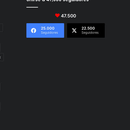
47.500
25.000
22.500
Seguidores
Seguidores
x