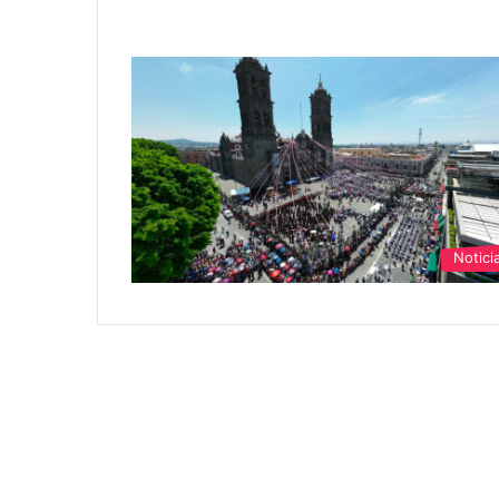
Notici