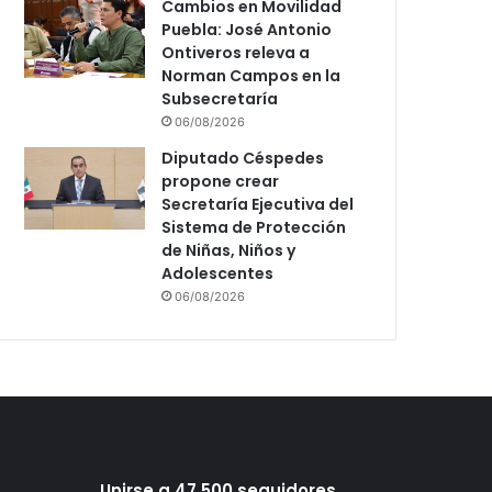
Cambios en Movilidad
Puebla: José Antonio
Ontiveros releva a
Norman Campos en la
Subsecretaría
06/08/2026
Diputado Céspedes
propone crear
Secretaría Ejecutiva del
Sistema de Protección
de Niñas, Niños y
Adolescentes
06/08/2026
Unirse a 47,500 seguidores