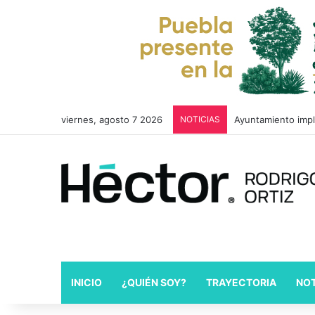
viernes, agosto 7 2026
NOTICIAS
Ayuntamiento impl
INICIO
¿QUIÉN SOY?
TRAYECTORIA
NOT