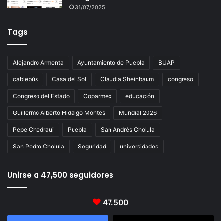
31/07/2025
Tags
Alejandro Armenta
Ayuntamiento de Puebla
BUAP
cablebús
Casa del Sol
Claudia Sheinbaum
congreso
Congreso del Estado
Coparmex
educación
Guillermo Alberto Hidalgo Montes
Mundial 2026
Pepe Chedraui
Puebla
San Andrés Cholula
San Pedro Cholula
Seguridad
universidades
Unirse a 47,500 seguidores
47.500