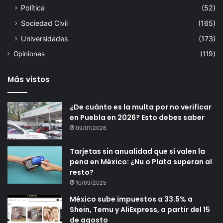
Política
(52)
Sociedad Civil
(165)
Universidades
(173)
Opiniones
(119)
Más vistos
¿De cuánto es la multa por no verificar
en Puebla en 2026? Esto debes saber
09/01/2026
Tarjetas sin anualidad que sí valen la
pena en México: ¿Nu o Plata superan al
resto?
10/09/2025
México sube impuestos a 33.5% a
Shein, Temu y AliExpress, a partir del 15
de agosto