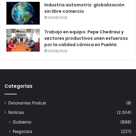
Industria automotriz: globalización
sin libre comercio
05/08/2026
Trabajo en equipo: Pepe Chedraui y
sectores productivos unen esfuerzos
por la calidad cárnica en Puebla
05/08/2026
Categorías
Detonantes Podcat
(8)
Noticias
(2.504)
Gobierno
(898)
Negocios
(221)