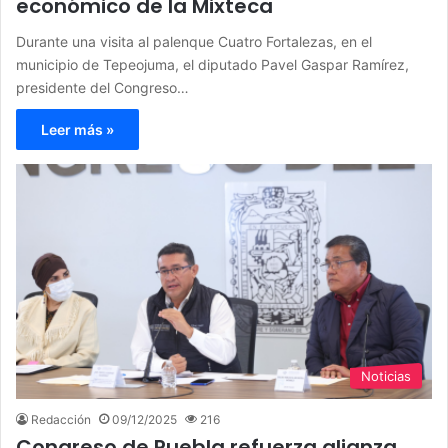
económico de la Mixteca
Durante una visita al palenque Cuatro Fortalezas, en el
municipio de Tepeojuma, el diputado Pavel Gaspar Ramírez,
presidente del Congreso…
Leer más »
Noticias
Redacción
09/12/2025
216
Congreso de Puebla refuerza alianza