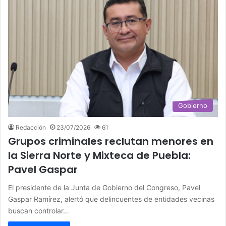
Gobierno
Redacción
23/07/2026
61
Grupos criminales reclutan menores en
la Sierra Norte y Mixteca de Puebla:
Pavel Gaspar
El presidente de la Junta de Gobierno del Congreso, Pavel
Gaspar Ramírez, alertó que delincuentes de entidades vecinas
buscan controlar…