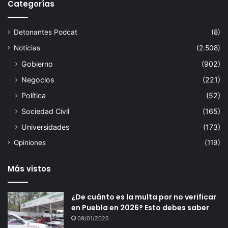
Categorías
Detonantes Podcat
(8)
Noticias
(2.508)
Gobierno
(902)
Negocios
(221)
Política
(52)
Sociedad Civil
(165)
Universidades
(173)
Opiniones
(119)
Más vistos
¿De cuánto es la multa por no verificar
en Puebla en 2026? Esto debes saber
09/01/2026