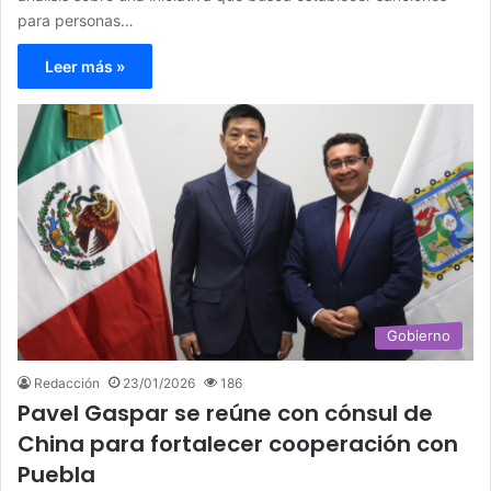
para personas…
Leer más »
Gobierno
Redacción
23/01/2026
186
Pavel Gaspar se reúne con cónsul de
China para fortalecer cooperación con
Puebla