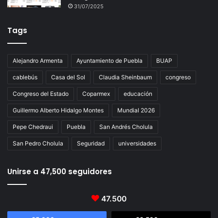
31/07/2025
Tags
Alejandro Armenta
Ayuntamiento de Puebla
BUAP
cablebús
Casa del Sol
Claudia Sheinbaum
congreso
Congreso del Estado
Coparmex
educación
Guillermo Alberto Hidalgo Montes
Mundial 2026
Pepe Chedraui
Puebla
San Andrés Cholula
San Pedro Cholula
Seguridad
universidades
Unirse a 47,500 seguidores
47.500