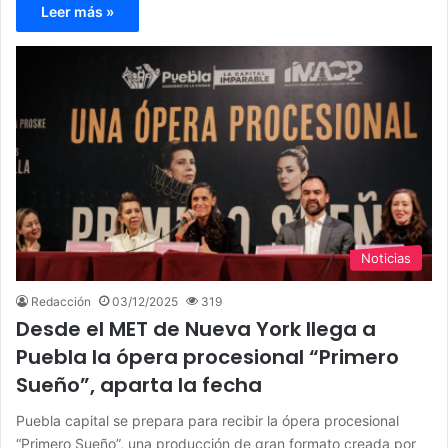
Leer más »
Noticias
Redacción
03/12/2025
319
Desde el MET de Nueva York llega a
Puebla la ópera procesional “Primero
Sueño”, aparta la fecha
Puebla capital se prepara para recibir la ópera procesional
“Primero Sueño”, una producción de gran formato creada por