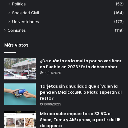
Política
(52)
Sociedad Civil
(164)
Universidades
(173)
Opiniones
(119)
Más vistos
¿De cuánto es la multa por no verificar
en Puebla en 2026? Esto debes saber
09/01/2026
Tarjetas sin anualidad que sí valen la
pena en México: ¿Nu o Plata superan al
resto?
10/09/2025
México sube impuestos a 33.5% a
Shein, Temu y AliExpress, a partir del 15
de agosto