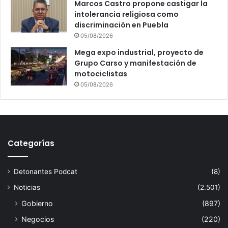
Marcos Castro propone castigar la
intolerancia religiosa como
discriminación en Puebla
05/08/2026
Mega expo industrial, proyecto de
Grupo Carso y manifestación de
motociclistas
05/08/2026
Categorías
Detonantes Podcat
(8)
Noticias
(2.501)
Gobierno
(897)
Negocios
(220)