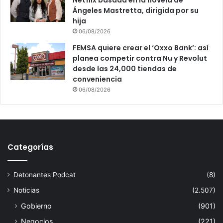
Netflix basada en la novela de
Ángeles Mastretta, dirigida por su
hija
06/08/2026
FEMSA quiere crear el ‘Oxxo Bank’: así
planea competir contra Nu y Revolut
desde las 24,000 tiendas de
conveniencia
06/08/2026
Categorías
Detonantes Podcat
(8)
Noticias
(2.507)
Gobierno
(901)
Negocios
(221)