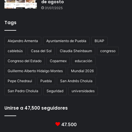
de agosto
31/07/2025
Tags
Alejandro Armenta
Ayuntamiento de Puebla
BUAP
cablebús
Casa del Sol
Claudia Sheinbaum
congreso
Congreso del Estado
Coparmex
educación
Guillermo Alberto Hidalgo Montes
Mundial 2026
Pepe Chedraui
Puebla
San Andrés Cholula
San Pedro Cholula
Seguridad
universidades
Unirse a 47,500 seguidores
47.500