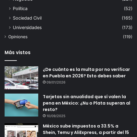
Política
(52)
Sociedad Civil
(165)
Universidades
(173)
Opiniones
(119)
Más vistos
¿De cuánto es la multa por no verificar
en Puebla en 2026? Esto debes saber
09/01/2026
Tarjetas sin anualidad que sí valen la
pena en México: ¿Nu o Plata superan al
resto?
10/09/2025
México sube impuestos a 33.5% a
Shein, Temu y AliExpress, a partir del 15