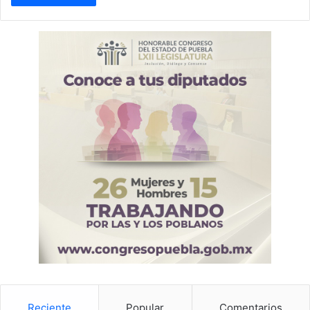
Reciente
Popular
Comentarios