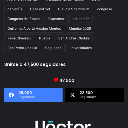
cablebús
Casa del Sol
Claudia Sheinbaum
congreso
Congreso del Estado
Coparmex
educación
Guillermo Alberto Hidalgo Montes
Mundial 2026
Pepe Chedraui
Puebla
San Andrés Cholula
San Pedro Cholula
Seguridad
universidades
Unirse a 47,500 seguidores
47.500
25.000
22.500
Seguidores
Seguidores