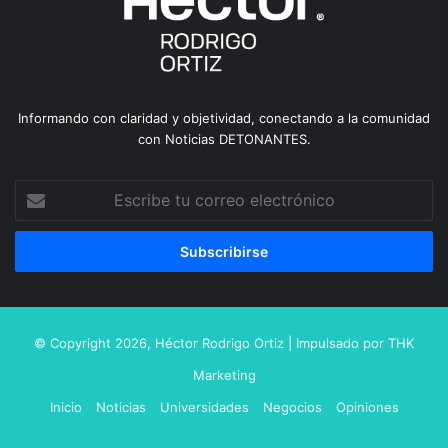
Informando con claridad y objetividad, conectando a la comunidad
con Noticias DETONANTES.
Escribe
tu
correo
electrónico
© Copyright 2026,
Héctor Rodrigo Ortiz
| Impulsado por
THK
Marketing
Inicio
Noticias
Universidades
Negocios
Opiniones