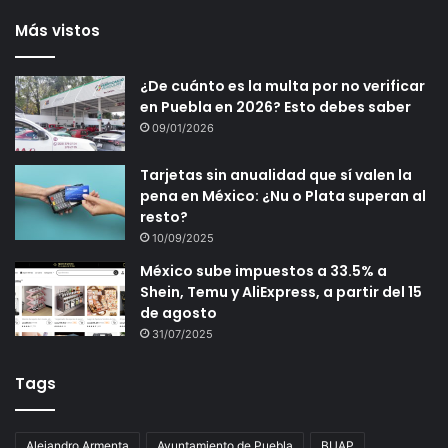
Más vistos
¿De cuánto es la multa por no verificar
en Puebla en 2026? Esto debes saber
09/01/2026
Tarjetas sin anualidad que sí valen la
pena en México: ¿Nu o Plata superan al
resto?
10/09/2025
México sube impuestos a 33.5% a
Shein, Temu y AliExpress, a partir del 15
de agosto
31/07/2025
Tags
Alejandro Armenta
Ayuntamiento de Puebla
BUAP