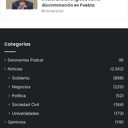
discriminación en Puebla
05/08/2026
Categorías
Detonantes Podcat
(8)
Noticias
(2.502)
Gobierno
(898)
Negocios
(220)
Política
(52)
Sociedad Civil
(164)
Universidades
(173)
Opiniones
(119)