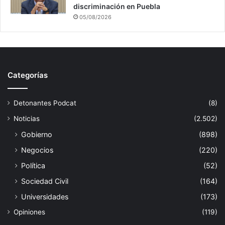
discriminación en Puebla
05/08/2026
Categorías
Detonantes Podcat
(8)
Noticias
(2.502)
Gobierno
(898)
Negocios
(220)
Política
(52)
Sociedad Civil
(164)
Universidades
(173)
Opiniones
(119)