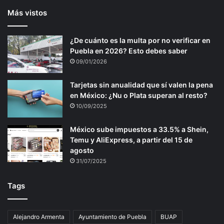
Más vistos
¿De cuánto es la multa por no verificar en
Puebla en 2026? Esto debes saber
09/01/2026
Tarjetas sin anualidad que sí valen la pena
en México: ¿Nu o Plata superan al resto?
10/09/2025
México sube impuestos a 33.5% a Shein,
Temu y AliExpress, a partir del 15 de
agosto
31/07/2025
Tags
Alejandro Armenta
Ayuntamiento de Puebla
BUAP