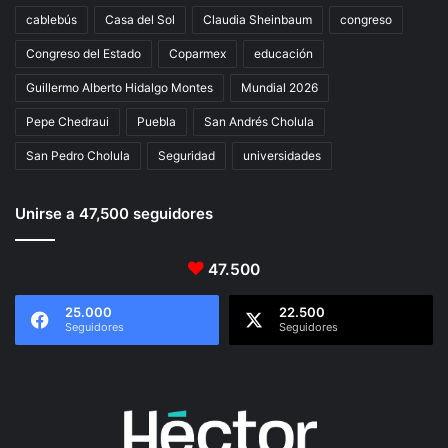
cablebús
Casa del Sol
Claudia Sheinbaum
congreso
Congreso del Estado
Coparmex
educación
Guillermo Alberto Hidalgo Montes
Mundial 2026
Pepe Chedraui
Puebla
San Andrés Cholula
San Pedro Cholula
Seguridad
universidades
Unirse a 47,500 seguidores
47.500
25.000
22.500
Seguidores
Seguidores