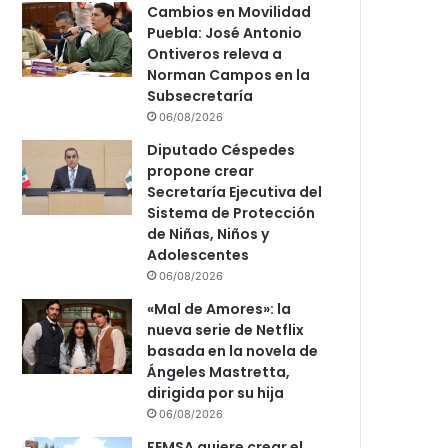
Cambios en Movilidad
Puebla: José Antonio
Ontiveros releva a
Norman Campos en la
Subsecretaría
06/08/2026
Diputado Céspedes
propone crear
Secretaría Ejecutiva del
Sistema de Protección
de Niñas, Niños y
Adolescentes
06/08/2026
«Mal de Amores»: la
nueva serie de Netflix
basada en la novela de
Ángeles Mastretta,
dirigida por su hija
06/08/2026
FEMSA quiere crear el