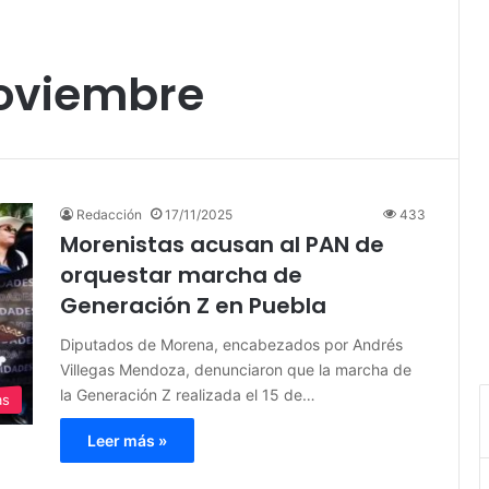
oviembre
Redacción
17/11/2025
433
Morenistas acusan al PAN de
orquestar marcha de
Generación Z en Puebla
Diputados de Morena, encabezados por Andrés
Villegas Mendoza, denunciaron que la marcha de
la Generación Z realizada el 15 de…
as
Leer más »