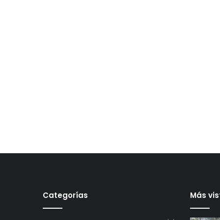
Categorías
Más vis