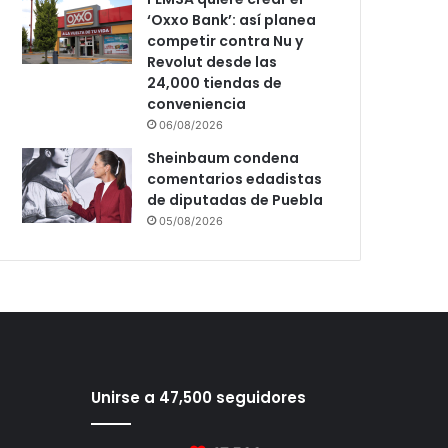
‘Oxxo Bank’: así planea
competir contra Nu y
Revolut desde las
24,000 tiendas de
conveniencia
06/08/2026
Sheinbaum condena
comentarios edadistas
de diputadas de Puebla
05/08/2026
Unirse a 47,500 seguidores