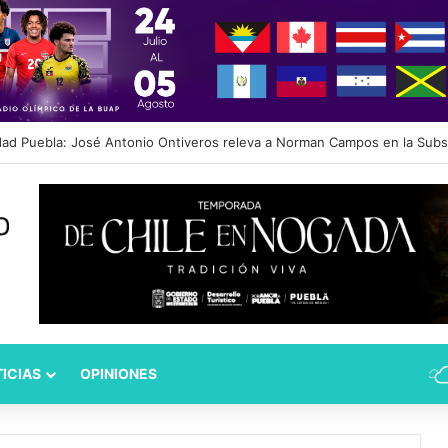
propone crear Secretaría Ejecutiva del Sistema de Protección de Niña
ICIAS
OPINIONES