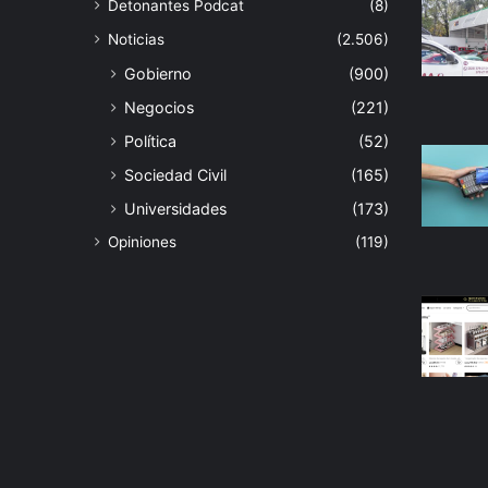
Detonantes Podcat
(8)
Noticias
(2.506)
Gobierno
(900)
Negocios
(221)
Política
(52)
Sociedad Civil
(165)
Universidades
(173)
Opiniones
(119)