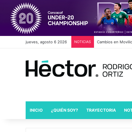
jueves, agosto 6 2026
NOTICIAS
Diputado Céspedes 
INICIO
¿QUIÉN SOY?
TRAYECTORIA
NOT