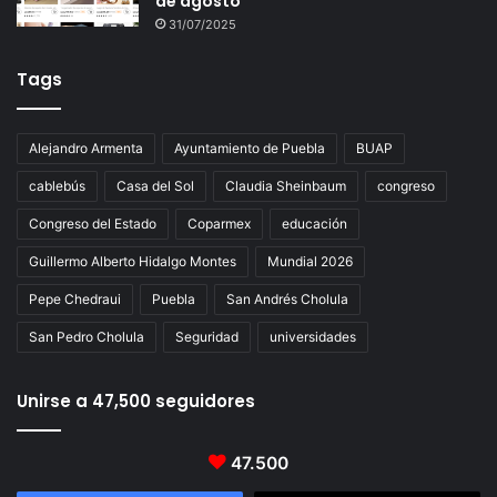
de agosto
31/07/2025
Tags
Alejandro Armenta
Ayuntamiento de Puebla
BUAP
cablebús
Casa del Sol
Claudia Sheinbaum
congreso
Congreso del Estado
Coparmex
educación
Guillermo Alberto Hidalgo Montes
Mundial 2026
Pepe Chedraui
Puebla
San Andrés Cholula
San Pedro Cholula
Seguridad
universidades
Unirse a 47,500 seguidores
47.500