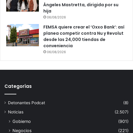
Ángeles Mastretta, dirigida por su
hija
06/08/2026
FEMSA quiere crear el ‘Oxxo Bank’: así
planea competir contra Nu y Revolut
desde las 24,000 tiendas de
conveniencia
06/08/2026
Categorías
Detonantes Podcat
(8)
Noticias
(2.507)
Gobierno
(901)
Negocios
(221)