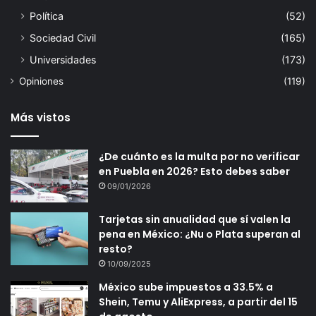
Política
(52)
Sociedad Civil
(165)
Universidades
(173)
Opiniones
(119)
Más vistos
¿De cuánto es la multa por no verificar
en Puebla en 2026? Esto debes saber
09/01/2026
Tarjetas sin anualidad que sí valen la
pena en México: ¿Nu o Plata superan al
resto?
10/09/2025
México sube impuestos a 33.5% a
Shein, Temu y AliExpress, a partir del 15