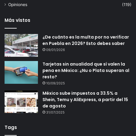
Opiniones
(119)
Más vistos
¿De cuánto es la multa por no verificar
en Puebla en 2026? Esto debes saber
09/01/2026
Tarjetas sin anualidad que sí valen la
pena en México: ¿Nu o Plata superan al
resto?
10/09/2025
México sube impuestos a 33.5% a
Shein, Temu y AliExpress, a partir del 15
de agosto
31/07/2025
Tags