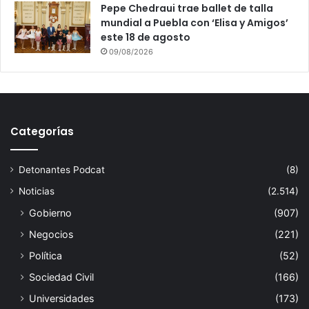
Pepe Chedraui trae ballet de talla
mundial a Puebla con ‘Elisa y Amigos’
este 18 de agosto
09/08/2026
Categorías
Detonantes Podcat
(8)
Noticias
(2.514)
Gobierno
(907)
Negocios
(221)
Política
(52)
Sociedad Civil
(166)
Universidades
(173)