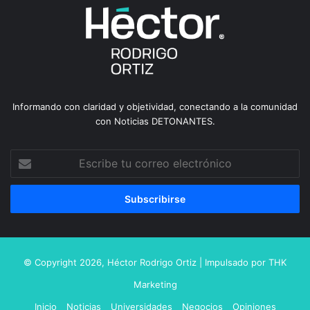
Informando con claridad y objetividad, conectando a la comunidad
con Noticias DETONANTES.
Escribe
tu
correo
electrónico
© Copyright 2026,
Héctor Rodrigo Ortiz
| Impulsado por
THK
Marketing
Inicio
Noticias
Universidades
Negocios
Opiniones