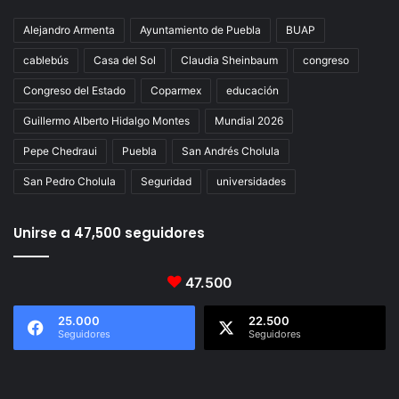
Alejandro Armenta
Ayuntamiento de Puebla
BUAP
cablebús
Casa del Sol
Claudia Sheinbaum
congreso
Congreso del Estado
Coparmex
educación
Guillermo Alberto Hidalgo Montes
Mundial 2026
Pepe Chedraui
Puebla
San Andrés Cholula
San Pedro Cholula
Seguridad
universidades
Unirse a 47,500 seguidores
47.500
25.000
22.500
Seguidores
Seguidores