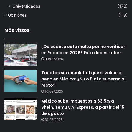
Universidades
(173)
Opiniones
(119)
Más vistos
¿De cuánto es la multa por no verificar
en Puebla en 2026? Esto debes saber
09/01/2026
Tarjetas sin anualidad que sí valen la
pena en México: ¿Nu o Plata superan al
resto?
10/09/2025
México sube impuestos a 33.5% a
Shein, Temu y AliExpress, a partir del 15
de agosto
31/07/2025