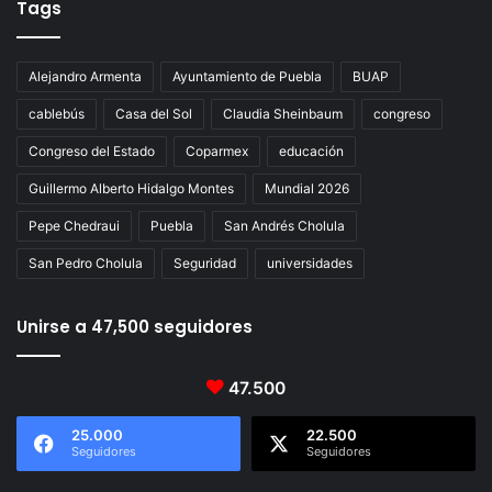
Tags
Alejandro Armenta
Ayuntamiento de Puebla
BUAP
cablebús
Casa del Sol
Claudia Sheinbaum
congreso
Congreso del Estado
Coparmex
educación
Guillermo Alberto Hidalgo Montes
Mundial 2026
Pepe Chedraui
Puebla
San Andrés Cholula
San Pedro Cholula
Seguridad
universidades
Unirse a 47,500 seguidores
47.500
25.000
22.500
Seguidores
Seguidores