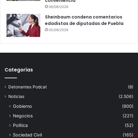
conveniencia
06/08/2026
Sheinbaum condena comentarios
edadistas de diputadas de Puebla
05/08/2026
Categorías
Detonantes Podcat
(8)
Noticias
(2.506)
Gobierno
(900)
Negocios
(221)
Política
(52)
Sociedad Civil
(165)