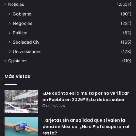
Noticias
(2.507)
Gobierno
(901)
Negocios
(221)
Política
(52)
Sociedad Civil
(165)
Universidades
(173)
Opiniones
(119)
Más vistos
¿De cuánto es la multa por no verificar
en Puebla en 2026? Esto debes saber
09/01/2026
Tarjetas sin anualidad que sí valen la
pena en México: ¿Nu o Plata superan al
resto?