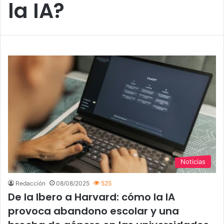
la IA?
Noticias
Redacción
08/08/2025
525
De la Ibero a Harvard: cómo la IA
provoca abandono escolar y una