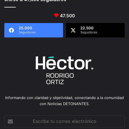
47.500
25.000
22.500
Seguidores
Seguidores
Informando con claridad y objetividad, conectando a la comunidad
con Noticias DETONANTES.
Escribe
tu