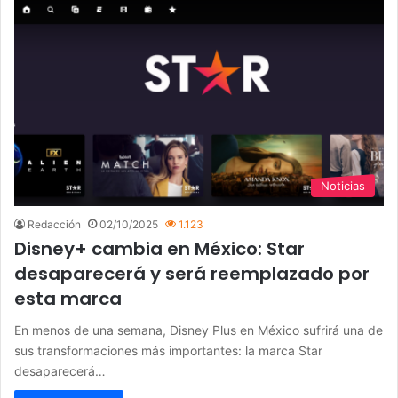
Noticias
Redacción
02/10/2025
1.123
Disney+ cambia en México: Star
desaparecerá y será reemplazado por
esta marca
En menos de una semana, Disney Plus en México sufrirá una de
sus transformaciones más importantes: la marca Star
desaparecerá…