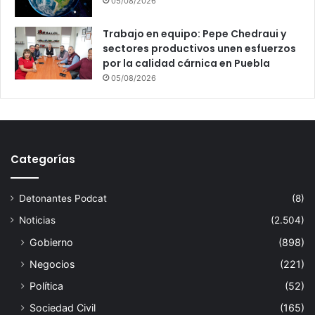
05/08/2026
Trabajo en equipo: Pepe Chedraui y
sectores productivos unen esfuerzos
por la calidad cárnica en Puebla
05/08/2026
Categorías
Detonantes Podcat
(8)
Noticias
(2.504)
Gobierno
(898)
Negocios
(221)
Política
(52)
Sociedad Civil
(165)