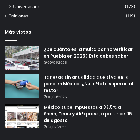
Universidades
(173)
Opiniones
(119)
Más vistos
¿De cuánto es la multa por no verificar
en Puebla en 2026? Esto debes saber
09/01/2026
Tarjetas sin anualidad que sí valen la
pena en México: ¿Nu o Plata superan al
resto?
10/09/2025
México sube impuestos a 33.5% a
Shein, Temu y AliExpress, a partir del 15
de agosto
31/07/2025