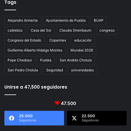
Tags
Alejandro Armenta
Ayuntamiento de Puebla
BUAP
cablebús
Casa del Sol
Claudia Sheinbaum
congreso
Congreso del Estado
Coparmex
educación
Guillermo Alberto Hidalgo Montes
Mundial 2026
Pepe Chedraui
Puebla
San Andrés Cholula
San Pedro Cholula
Seguridad
universidades
Unirse a 47,500 seguidores
47.500
25.000
22.500
Seguidores
Seguidores