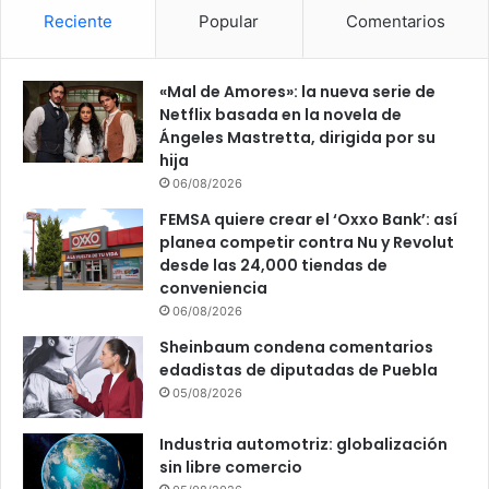
Reciente
Popular
Comentarios
«Mal de Amores»: la nueva serie de
Netflix basada en la novela de
Ángeles Mastretta, dirigida por su
hija
06/08/2026
FEMSA quiere crear el ‘Oxxo Bank’: así
planea competir contra Nu y Revolut
desde las 24,000 tiendas de
conveniencia
06/08/2026
Sheinbaum condena comentarios
edadistas de diputadas de Puebla
05/08/2026
Industria automotriz: globalización
sin libre comercio