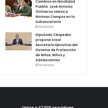
Cambios en Movilidad
Puebla: José Antonio
Ontiveros releva a
Norman Campos en la
Subsecretaría
06/08/2026
Diputado Céspedes
propone crear
Secretaría Ejecutiva del
Sistema de Protección
de Niñas, Niños y
Adolescentes
06/08/2026
Unirse a 47,500 seguidores