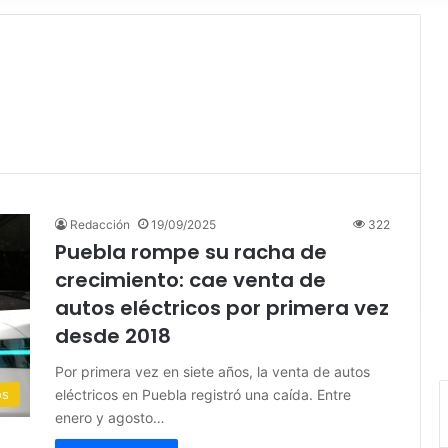
Redacción
19/09/2025
322
Puebla rompe su racha de
crecimiento: cae venta de
autos eléctricos por primera vez
desde 2018
Por primera vez en siete años, la venta de autos
eléctricos en Puebla registró una caída. Entre
os
enero y agosto…