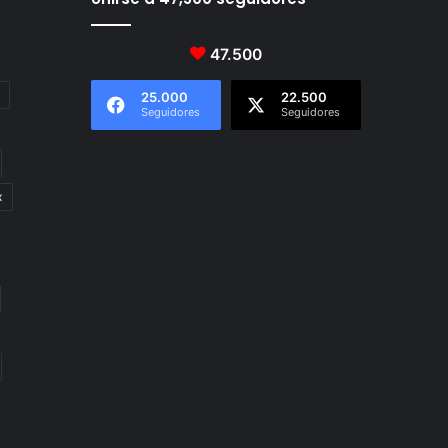
47.500
25.000
22.500
Seguidores
Seguidores
x