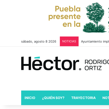
sábado, agosto 8 2026
NOTICIAS
Ayuntamiento impl
INICIO
¿QUIÉN SOY?
TRAYECTORIA
NOT