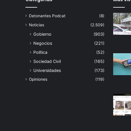
Detonantes Podcat
(8)
Noticias
(2.509)
Gobierno
(903)
Negocios
(221)
Política
(52)
Sociedad Civil
(165)
Universidades
(173)
Opiniones
(119)