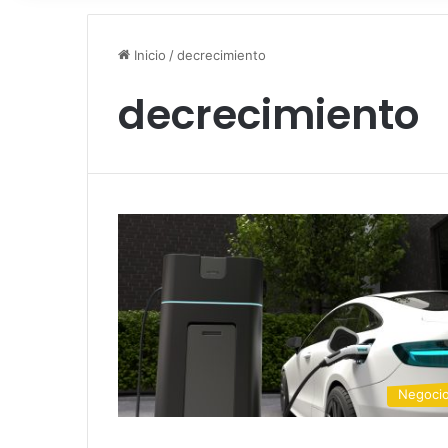
Inicio
/
decrecimiento
decrecimiento
Negoci