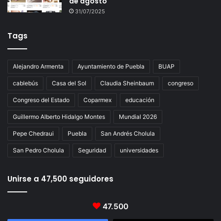
de agosto
31/07/2025
Tags
Alejandro Armenta
Ayuntamiento de Puebla
BUAP
cablebús
Casa del Sol
Claudia Sheinbaum
congreso
Congreso del Estado
Coparmex
educación
Guillermo Alberto Hidalgo Montes
Mundial 2026
Pepe Chedraui
Puebla
San Andrés Cholula
San Pedro Cholula
Seguridad
universidades
Unirse a 47,500 seguidores
47.500