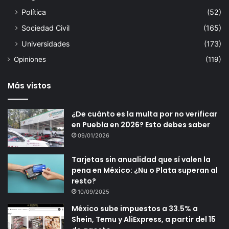
Política
(52)
Sociedad Civil
(165)
Universidades
(173)
Opiniones
(119)
Más vistos
¿De cuánto es la multa por no verificar
en Puebla en 2026? Esto debes saber
09/01/2026
Tarjetas sin anualidad que sí valen la
pena en México: ¿Nu o Plata superan al
resto?
10/09/2025
México sube impuestos a 33.5% a
Shein, Temu y AliExpress, a partir del 15