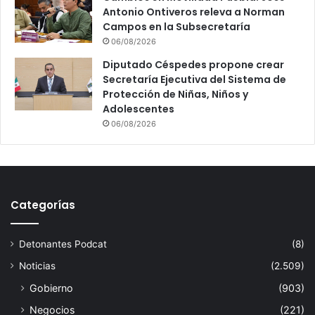
Antonio Ontiveros releva a Norman
Campos en la Subsecretaría
06/08/2026
Diputado Céspedes propone crear
Secretaría Ejecutiva del Sistema de
Protección de Niñas, Niños y
Adolescentes
06/08/2026
Categorías
Detonantes Podcat
(8)
Noticias
(2.509)
Gobierno
(903)
Negocios
(221)