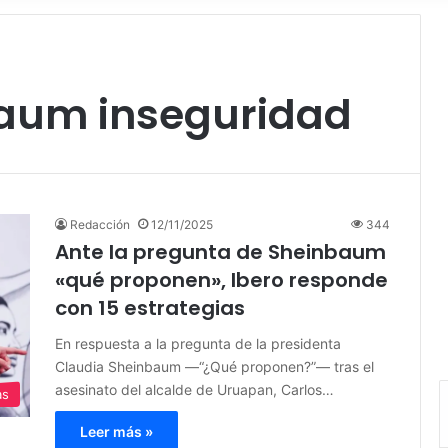
aum inseguridad
Redacción
12/11/2025
344
Ante la pregunta de Sheinbaum
«qué proponen», Ibero responde
con 15 estrategias
En respuesta a la pregunta de la presidenta
Claudia Sheinbaum —“¿Qué proponen?”— tras el
asesinato del alcalde de Uruapan, Carlos…
as
Leer más »