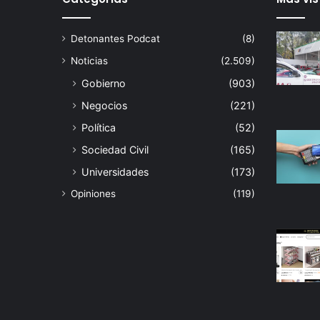
Detonantes Podcat
(8)
Noticias
(2.509)
Gobierno
(903)
Negocios
(221)
Política
(52)
Sociedad Civil
(165)
Universidades
(173)
Opiniones
(119)