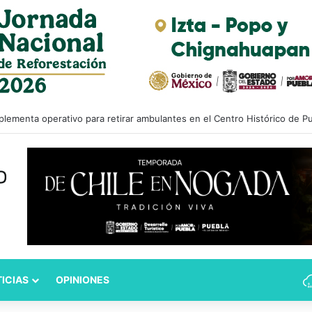
lementa operativo para retirar ambulantes en el Centro Histórico de P
ICIAS
OPINIONES