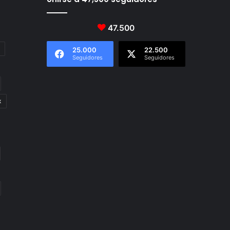
47.500
25.000
22.500
Seguidores
Seguidores
x