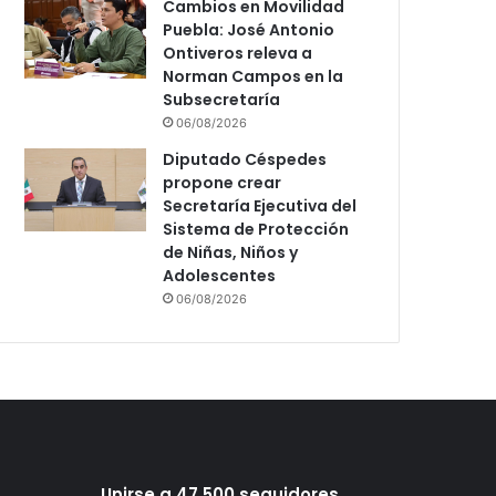
Cambios en Movilidad
Puebla: José Antonio
Ontiveros releva a
Norman Campos en la
Subsecretaría
06/08/2026
Diputado Céspedes
propone crear
Secretaría Ejecutiva del
Sistema de Protección
de Niñas, Niños y
Adolescentes
06/08/2026
Unirse a 47,500 seguidores