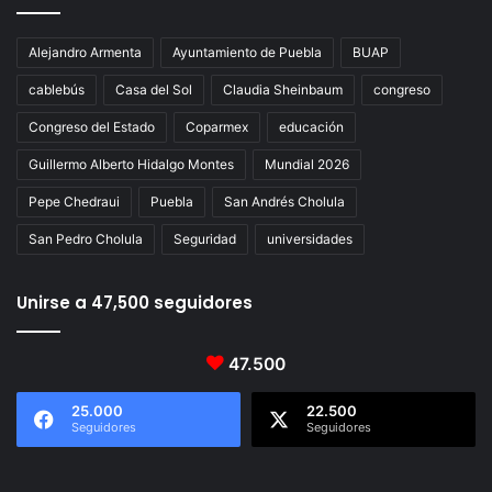
Alejandro Armenta
Ayuntamiento de Puebla
BUAP
cablebús
Casa del Sol
Claudia Sheinbaum
congreso
Congreso del Estado
Coparmex
educación
Guillermo Alberto Hidalgo Montes
Mundial 2026
Pepe Chedraui
Puebla
San Andrés Cholula
San Pedro Cholula
Seguridad
universidades
Unirse a 47,500 seguidores
47.500
25.000
22.500
Seguidores
Seguidores