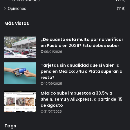
Opiniones
(119)
Más vistos
¿De cuánto es la multa por no verificar
en Puebla en 2026? Esto debes saber
09/01/2026
Tarjetas sin anualidad que sí valen la
pena en México: ¿Nu o Plata superan al
resto?
10/09/2025
México sube impuestos a 33.5% a
Shein, Temu y AliExpress, a partir del 15
de agosto
31/07/2025
Tags