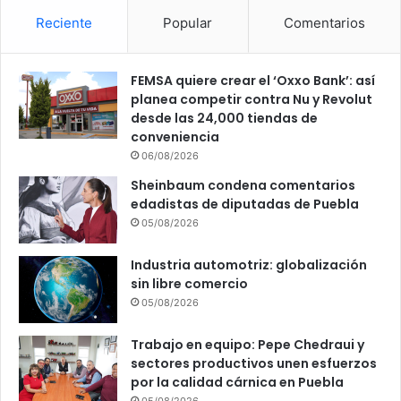
Reciente
Popular
Comentarios
FEMSA quiere crear el ‘Oxxo Bank’: así
planea competir contra Nu y Revolut
desde las 24,000 tiendas de
conveniencia
06/08/2026
Sheinbaum condena comentarios
edadistas de diputadas de Puebla
05/08/2026
Industria automotriz: globalización
sin libre comercio
05/08/2026
Trabajo en equipo: Pepe Chedraui y
sectores productivos unen esfuerzos
por la calidad cárnica en Puebla