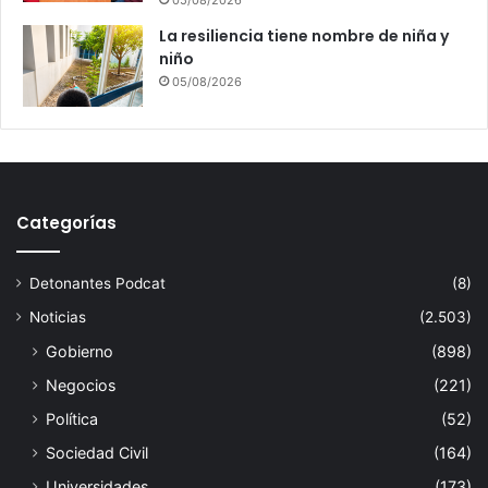
05/08/2026
La resiliencia tiene nombre de niña y
niño
05/08/2026
Categorías
Detonantes Podcat
(8)
Noticias
(2.503)
Gobierno
(898)
Negocios
(221)
Política
(52)
Sociedad Civil
(164)
Universidades
(173)