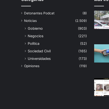
Detonantes Podcat
(8)
Noticias
(2.509)
Gobierno
(903)
Negocios
(221)
Política
(52)
Sociedad Civil
(165)
Universidades
(173)
Opiniones
(119)