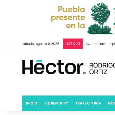
sábado, agosto 8 2026
NOTICIAS
Ayuntamiento impl
INICIO
¿QUIÉN SOY?
TRAYECTORIA
NOT