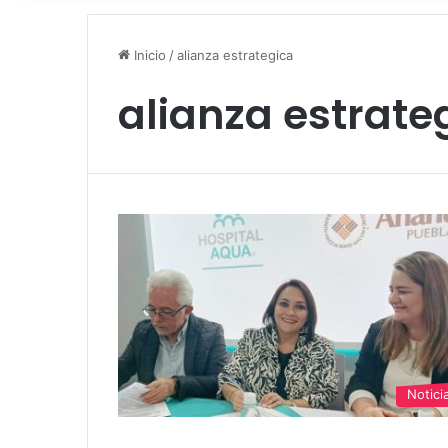
Inicio
/
alianza estrategica
alianza estrate
Notici