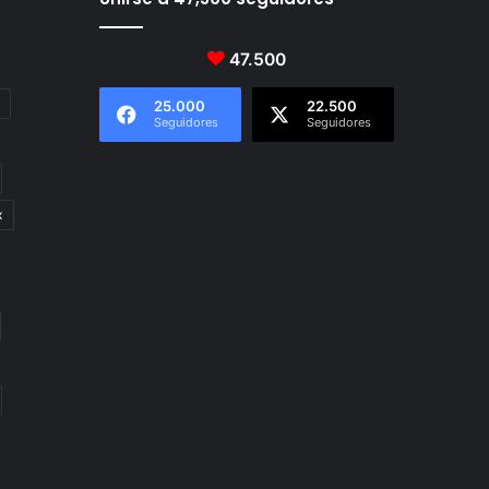
47.500
25.000
22.500
Seguidores
Seguidores
x