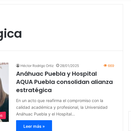
gica
Héctor Rodrigo Ortiz
28/01/2025
669
Anáhuac Puebla y Hospital
AQUA Puebla consolidan alianza
estratégica
En un acto que reafirma el compromiso con la
calidad académica y profesional, la Universidad
Anáhuac Puebla y el Hospital…
as
Leer más »