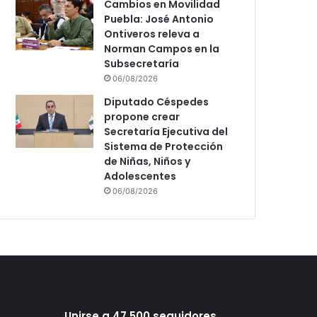
Cambios en Movilidad
Puebla: José Antonio
Ontiveros releva a
Norman Campos en la
Subsecretaría
06/08/2026
Diputado Céspedes
propone crear
Secretaría Ejecutiva del
Sistema de Protección
de Niñas, Niños y
Adolescentes
06/08/2026
Unirse a 47,500 seguidores