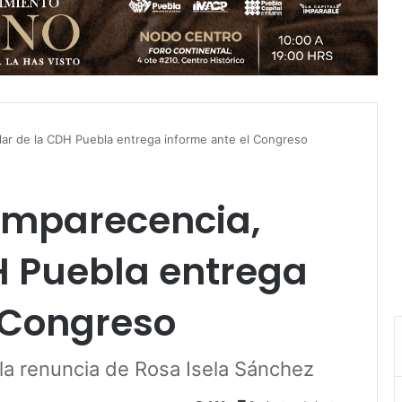
ular de la CDH Puebla entrega informe ante el Congreso
comparecencia,
DH Puebla entrega
 Congreso
 la renuncia de Rosa Isela Sánchez