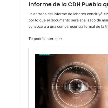
Informe de la CDH Puebla qu
La entrega del informe de labores concluyó
si
por lo que el documento será analizado de man
convocará a una comparecencia formal de la ti
Te podría interesar: