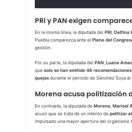
PRI y PAN exigen comparece
En la misma línea, la diputada del
PRI
,
Delfina
Puebla comparezca ante el
Pleno del Congres
gestión.
Por su parte, la diputada del
PAN
,
Luana Amad
que
solo se han emitido 46 recomendaciones
quejas
durante el periodo de Sánchez Soya al 
Morena acusa politización 
En contraste, la diputada de
Morena
,
Marisol 
acusó que se trata de un intento de
politizar 
impulsado una mayor apertura del organismo 