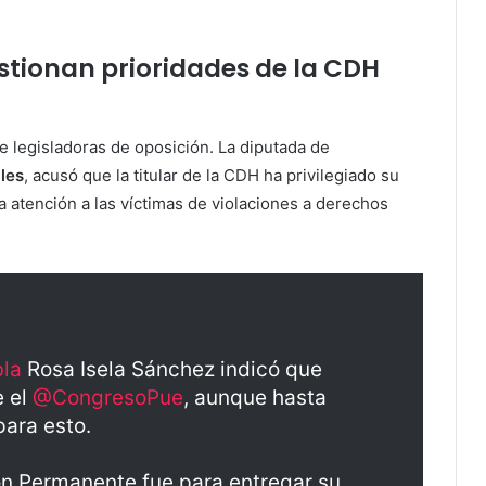
stionan prioridades de la CDH
e legisladoras de oposición. La diputada de
les
, acusó que la titular de la CDH ha privilegiado su
 atención a las víctimas de violaciones a derechos
la
Rosa Isela Sánchez indicó que
e el
@CongresoPue
, aunque hasta
para esto.
ón Permanente fue para entregar su