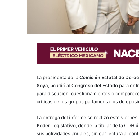
La presidenta de la
Comisión Estatal de Dere
Soya
, acudió al
Congreso del Estado
para ent
para discusión, cuestionamientos o comparecen
críticas de los grupos parlamentarios de oposi
La entrega del informe se realizó este viernes
Poder Legislativo
, donde la titular de la CD
sus actividades anuales, sin dar lectura al co