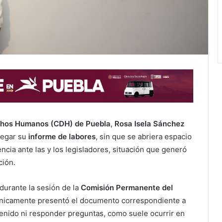
chos Humanos (CDH) de Puebla
,
Rosa Isela Sánchez
regar su
informe de labores
, sin que se abriera espacio
cia ante las y los legisladores, situación que generó
ción.
 durante la sesión de la
Comisión Permanente del
H únicamente presentó el documento correspondiente a
ntenido ni responder preguntas, como suele ocurrir en