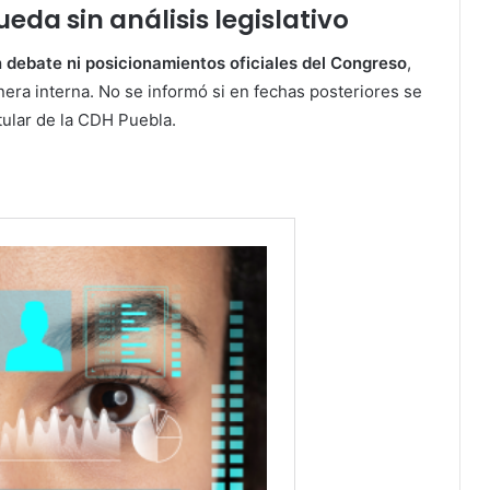
eda sin análisis legislativo
n debate ni posicionamientos oficiales del Congreso
,
era interna. No se informó si en fechas posteriores se
tular de la CDH Puebla.