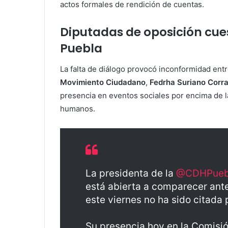
actos formales de rendición de cuentas.
Diputadas de oposición cue
Puebla
La falta de diálogo provocó inconformidad entr
Movimiento Ciudadano
,
Fedrha Suriano Corra
presencia en eventos sociales por encima de la
humanos.
La presidenta de la
@CDHPueb
está abierta a comparecer ant
este viernes no ha sido citada 
Su presencia hoy en la Comisi