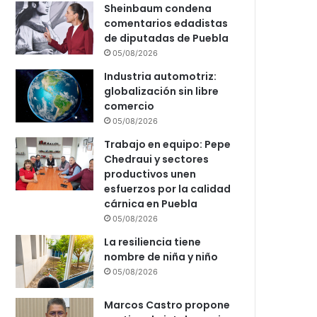
Sheinbaum condena
comentarios edadistas
de diputadas de Puebla
05/08/2026
Industria automotriz:
globalización sin libre
comercio
05/08/2026
Trabajo en equipo: Pepe
Chedraui y sectores
productivos unen
esfuerzos por la calidad
cárnica en Puebla
05/08/2026
La resiliencia tiene
nombre de niña y niño
05/08/2026
Marcos Castro propone