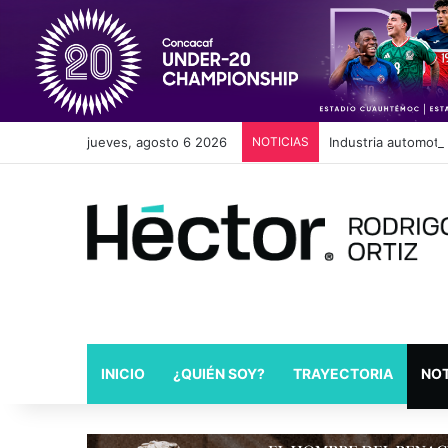
jueves, agosto 6 2026
NOTICIAS
Industria automotri
INICIO
¿QUIÉN SOY?
TRAYECTORIA
NOT