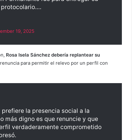
 protocolario.…
ember 19, 2025
ón,
Rosa Isela Sánchez debería replantear su
 renuncia para permitir el relevo por un perfil con
 prefiere la presencia social a la
 lo más digno es que renuncie y que
perfil verdaderamente comprometido
presó.