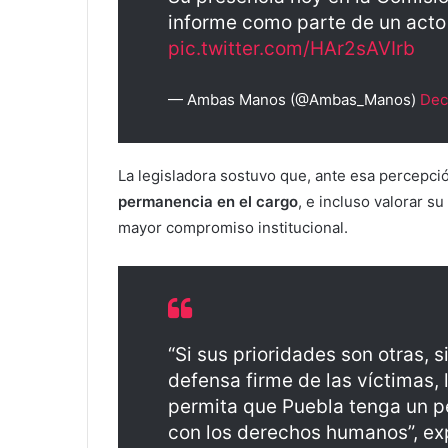
informe como parte de un acto
pic.twitter.com/HAr2sAVIrb
— Ambas Manos (@Ambas_Manos)
Dec
La legisladora sostuvo que, ante esa percepci
permanencia en el cargo
, e incluso valorar su
mayor compromiso institucional.
“Si sus prioridades son otras, si
defensa firme de las víctimas,
permita que Puebla tenga un 
con los derechos humanos”, ex