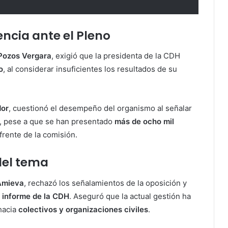
ncia ante el Pleno
 Pozos Vergara
, exigió que la presidenta de la CDH
o
, al considerar insuficientes los resultados de su
or
, cuestionó el desempeño del organismo al señalar
, pese a que se han presentado
más de ocho mil
frente de la comisión.
del tema
Amieva
, rechazó los señalamientos de la oposición y
el informe de la CDH
. Aseguró que la actual gestión ha
hacia
colectivos y organizaciones civiles
.