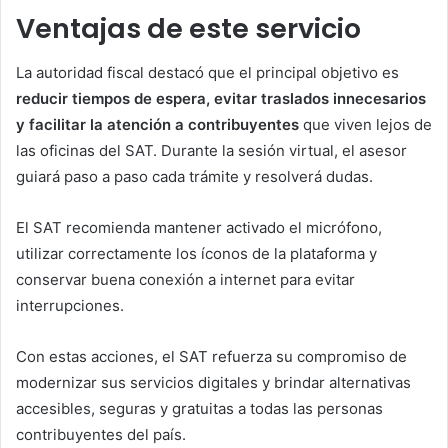
Ventajas de este servicio
La autoridad fiscal destacó que el principal objetivo es
reducir tiempos de espera, evitar traslados innecesarios
y facilitar la atención a contribuyentes
que viven lejos de
las oficinas del SAT. Durante la sesión virtual, el asesor
guiará paso a paso cada trámite y resolverá dudas.
El SAT recomienda mantener activado el micrófono,
utilizar correctamente los íconos de la plataforma y
conservar buena conexión a internet para evitar
interrupciones.
Con estas acciones, el SAT refuerza su compromiso de
modernizar sus servicios digitales y brindar alternativas
accesibles, seguras y gratuitas a todas las personas
contribuyentes del país.