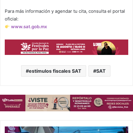
Para más información y agendar tu cita, consulta el portal
oficial:
www.sat.gob.mx
estímulos fiscales SAT
SAT
Zaragoza