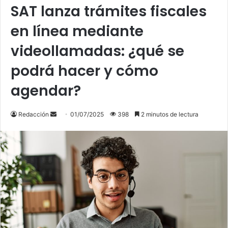
SAT lanza trámites fiscales
en línea mediante
videollamadas: ¿qué se
podrá hacer y cómo
agendar?
Send
Redacción
01/07/2025
398
2 minutos de lectura
an
email