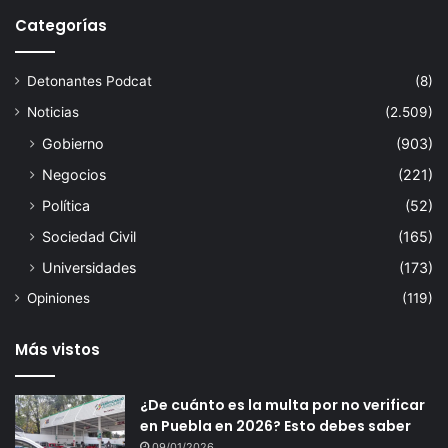
Categorías
Detonantes Podcat
(8)
Noticias
(2.509)
Gobierno
(903)
Negocios
(221)
Política
(52)
Sociedad Civil
(165)
Universidades
(173)
Opiniones
(119)
Más vistos
¿De cuánto es la multa por no verificar
en Puebla en 2026? Esto debes saber
09/01/2026