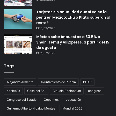
Tarjetas sin anualidad que sí valen la
pena en México: ¿Nu o Plata superan al
resto?
10/09/2025
México sube impuestos a 33.5% a
Shein, Temu y AliExpress, a partir del 15
de agosto
31/07/2025
Tags
Alejandro Armenta
Ayuntamiento de Puebla
BUAP
cablebús
Casa del Sol
Claudia Sheinbaum
congreso
Congreso del Estado
Coparmex
educación
Guillermo Alberto Hidalgo Montes
Mundial 2026