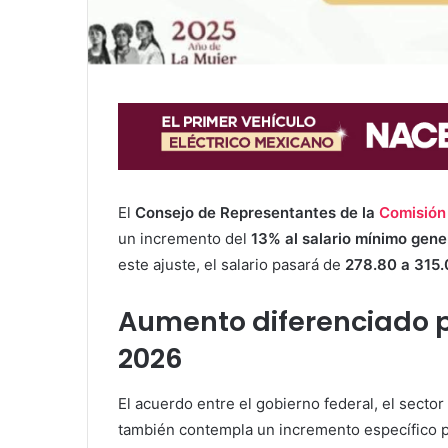
El
Consejo de Representantes de la
Comisión 
un incremento del
13% al salario mínimo gene
este ajuste, el salario pasará de
278.80 a 315.
Aumento diferenciado pa
2026
El acuerdo entre el gobierno federal, el secto
también contempla un incremento específico p