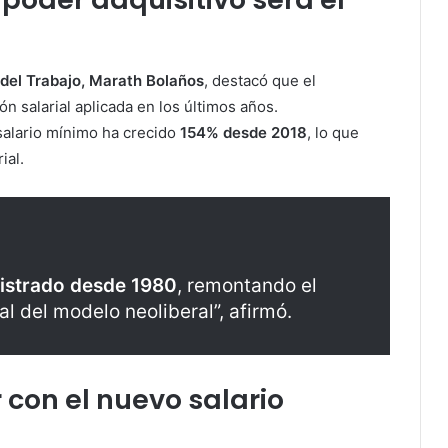
 del Trabajo, Marath Bolaños
, destacó que el
n salarial aplicada en los últimos años.
 salario mínimo ha crecido
154% desde 2018
, lo que
ial.
egistrado desde 1980
, remontando el
al del modelo neoliberal”, afirmó.
con el nuevo salario