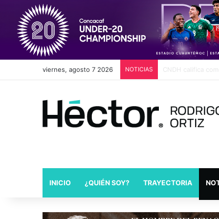
viernes, agosto 7 2026
NOTICIAS
Cambios en Movili
INICIO
¿QUIÉN SOY?
TRAYECTORIA
NOT