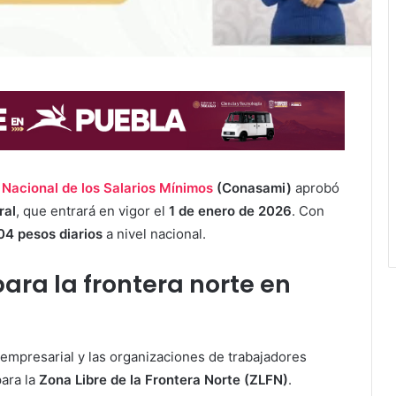
Nacional de los Salarios Mínimos
(Conasami)
aprobó
ral
, que entrará en vigor el
1 de enero de 2026
. Con
04 pesos diarios
a nivel nacional.
ra la frontera norte en
r empresarial y las organizaciones de trabajadores
ara la
Zona Libre de la Frontera Norte (ZLFN)
.