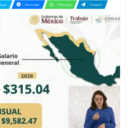
Skype
Messenger
WhatsApp
Telegram