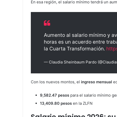
En esa región, el salario mínimo tendrá un au
Aumento al salario mínimo y av
horas es un acuerdo entre tra
la Cuarta Transformación.
http
— Claudia Sheinbaum Pardo (@Claudia
Con los nuevos montos, el
ingreso mensual
eq
9,582.47 pesos
para el salario mínimo ge
13,409.80 pesos
en la ZLFN
Salario mínimo 2026: su