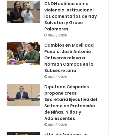
CNDH califica como
violencia institucional
los comentarios de Nay
Salvatori y Grace
Palomares
06/08/2026
Cambios en Movilidad
Puebla: José Antonio
Ontiveros releva a
Norman Campos en la
Subsecretaría
06/08/2026
Diputado Céspedes
propone crear
Secretaría Ejecutiva del
Sistema de Protección
de Niñas, Niños y
Adolescentes
06/08/2026
«Mal de Amores»: la