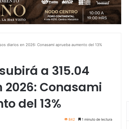
pesos diarios en 2026: Conasami aprueba aumento del 13%
subirá a 315.04
en 2026: Conasami
to del 13%
842
1 minuto de lectura