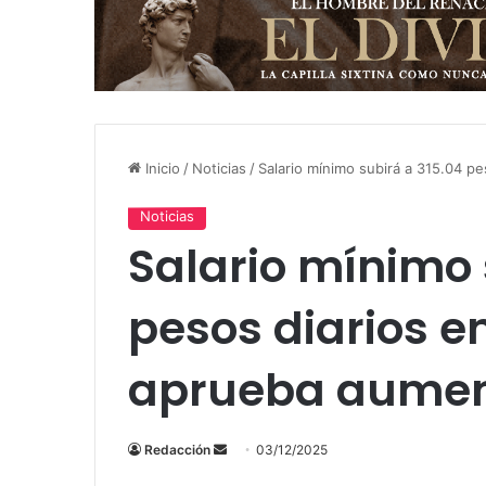
Inicio
/
Noticias
/
Salario mínimo subirá a 315.04 
Noticias
Salario mínimo 
pesos diarios 
aprueba aumen
Send
Redacción
03/12/2025
an