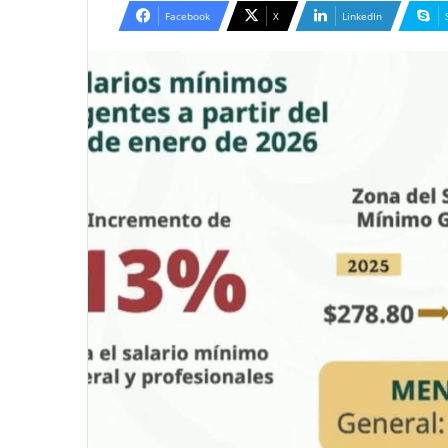
email
Facebook
X
LinkedIn