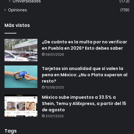
Universidades
(173)
Opiniones
(119)
Más vistos
¿De cuánto es la multa por no verificar
en Puebla en 2026? Esto debes saber
09/01/2026
Tarjetas sin anualidad que sí valen la
pena en México: ¿Nu o Plata superan al
resto?
10/09/2025
México sube impuestos a 33.5% a
Shein, Temu y AliExpress, a partir del 15
de agosto
31/07/2025
Tags