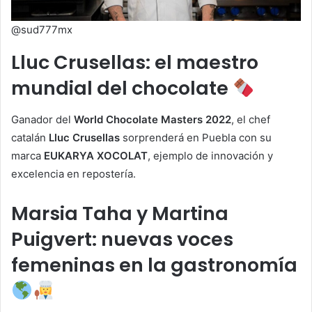
@sud777mx
Lluc Crusellas: el maestro
mundial del chocolate
Ganador del
World Chocolate Masters 2022
, el chef
catalán
Lluc Crusellas
sorprenderá en Puebla con su
marca
EUKARYA XOCOLAT
, ejemplo de innovación y
excelencia en repostería.
Marsia Taha y Martina
Puigvert: nuevas voces
femeninas en la gastronomía