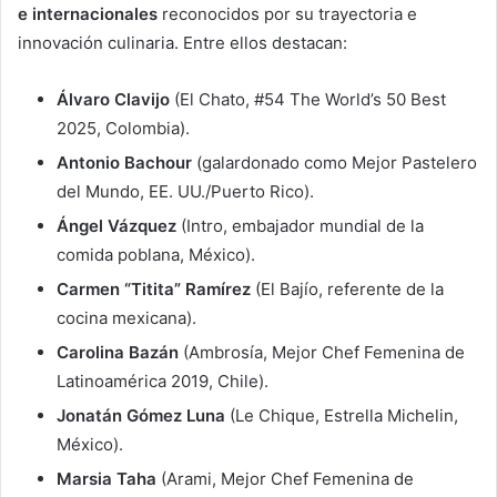
e internacionales
reconocidos por su trayectoria e
innovación culinaria. Entre ellos destacan:
Álvaro Clavijo
(El Chato, #54 The World’s 50 Best
2025, Colombia).
Antonio Bachour
(galardonado como Mejor Pastelero
del Mundo, EE. UU./Puerto Rico).
Ángel Vázquez
(Intro, embajador mundial de la
comida poblana, México).
Carmen “Titita” Ramírez
(El Bajío, referente de la
cocina mexicana).
Carolina Bazán
(Ambrosía, Mejor Chef Femenina de
Latinoamérica 2019, Chile).
Jonatán Gómez Luna
(Le Chique, Estrella Michelin,
México).
Marsia Taha
(Arami, Mejor Chef Femenina de