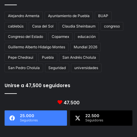
Alejandro Armenta
Ayuntamiento de Puebla
BUAP
cablebús
Casa del Sol
Claudia Sheinbaum
congreso
Congreso del Estado
Coparmex
educación
Guillermo Alberto Hidalgo Montes
Mundial 2026
Pepe Chedraui
Puebla
San Andrés Cholula
San Pedro Cholula
Seguridad
universidades
Unirse a 47,500 seguidores
47.500
25.000
22.500
Seguidores
Seguidores