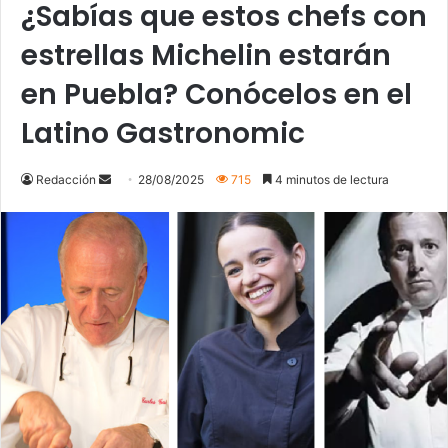
¿Sabías que estos chefs con
estrellas Michelin estarán
en Puebla? Conócelos en el
Latino Gastronomic
Send
Redacción
28/08/2025
715
4 minutos de lectura
an
email