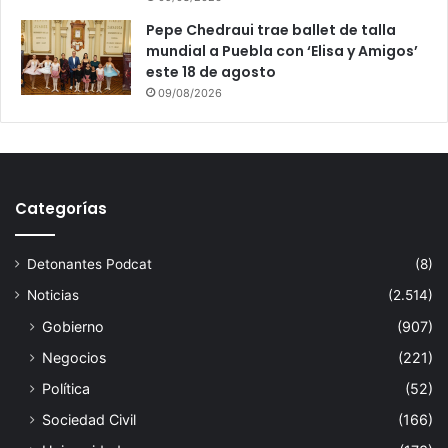
Pepe Chedraui trae ballet de talla
mundial a Puebla con ‘Elisa y Amigos’
este 18 de agosto
09/08/2026
Categorías
Detonantes Podcat
(8)
Noticias
(2.514)
Gobierno
(907)
Negocios
(221)
Política
(52)
Sociedad Civil
(166)