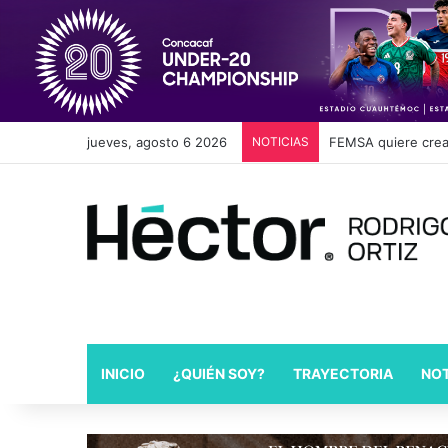
jueves, agosto 6 2026
NOTICIAS
Sheinbaum condena
INICIO
¿QUIÉN SOY?
TRAYECTORIA
NOT