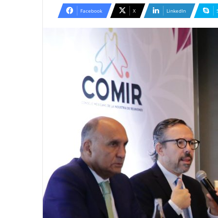
email
Facebook
X
LinkedIn