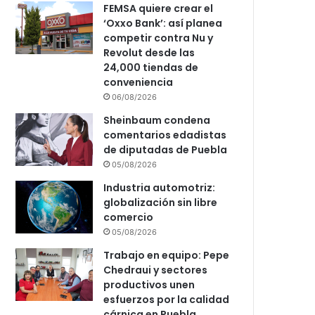
FEMSA quiere crear el
‘Oxxo Bank’: así planea
competir contra Nu y
Revolut desde las
24,000 tiendas de
conveniencia
06/08/2026
Sheinbaum condena
comentarios edadistas
de diputadas de Puebla
05/08/2026
Industria automotriz:
globalización sin libre
comercio
05/08/2026
Trabajo en equipo: Pepe
Chedraui y sectores
productivos unen
esfuerzos por la calidad
cárnica en Puebla