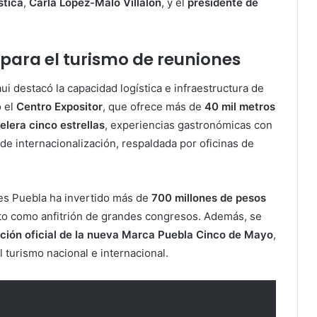
stica
,
Carla López-Malo Villalón
, y el
presidente de
 para el turismo de reuniones
ui destacó la capacidad logística e infraestructura de
o el
Centro Expositor
, que ofrece más de
40 mil metros
elera cinco estrellas
, experiencias gastronómicas con
 de internacionalización, respaldada por oficinas de
ses Puebla ha invertido más de
700 millones de pesos
nto como anfitrión de grandes congresos. Además, se
ción oficial de la nueva Marca Puebla Cinco de Mayo
,
l turismo nacional e internacional.