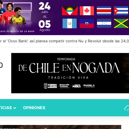
 comentarios edadistas de diputadas de Puebla
ICIAS
OPINIONES