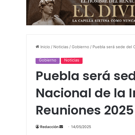
Inicio
/
Noticias
/
Gobierno
/
Puebla será sede del 
Gobierno
Noticias
Puebla será se
Nacional de la 
Reuniones 2025
Send
Redacción
14/05/2025
an