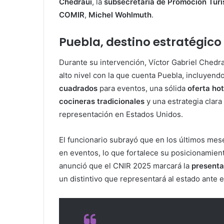
Chedraui
, la
subsecretaria de Promoción Turí
COMIR
,
Michel Wohlmuth
.
Puebla, destino estratégico
Durante su intervención, Víctor Gabriel Chedra
alto nivel con la que cuenta Puebla, incluyend
cuadrados
para eventos, una sólida
oferta hot
cocineras tradicionales
y una estrategia clara
representación en Estados Unidos.
El funcionario subrayó que en los últimos me
en eventos, lo que fortalece su posicionamie
anunció que el CNIR 2025 marcará la
presenta
un distintivo que representará al estado ante e