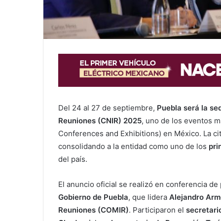
Del 24 al 27 de septiembre,
Puebla será la se
Reuniones (CNIR) 2025
, uno de los eventos m
Conferences and Exhibitions) en México. La cit
consolidando a la entidad como uno de los
pri
del país.
El anuncio oficial se realizó en conferencia d
Gobierno de Puebla
, que lidera
Alejandro Arm
Reuniones (COMIR)
. Participaron el
secretari