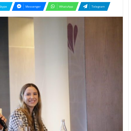
Skype
Messenger
WhatsApp
Telegram