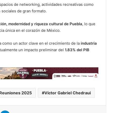
espacios de networking, actividades recreativas como
s sociales de gran formato.
ción, modernidad y riqueza cultural de Puebla
, lo que
cia única en el corazón de México.
a como un actor clave en el crecimiento de la
industria
actualmente un impacto preliminar del
1.83% del PIB
e Reuniones 2025
Víctor Gabriel Chedraui
er
hatsApp
Telegram