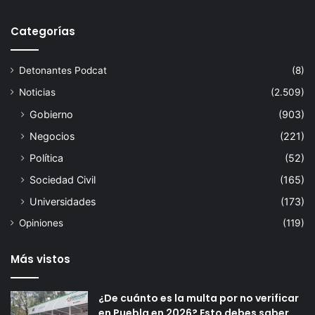
Categorías
Detonantes Podcat
(8)
Noticias
(2.509)
Gobierno
(903)
Negocios
(221)
Política
(52)
Sociedad Civil
(165)
Universidades
(173)
Opiniones
(119)
Más vistos
¿De cuánto es la multa por no verificar
en Puebla en 2026? Esto debes saber