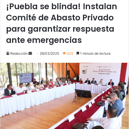
¡Puebla se blinda! Instalan
Comité de Abasto Privado
para garantizar respuesta
ante emergencias
Send
Redacción
26/03/2025
523
1 minuto de lectura
an
email