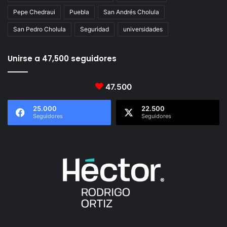
Pepe Chedraui
Puebla
San Andrés Cholula
San Pedro Cholula
Seguridad
universidades
Unirse a 47,500 seguidores
47.500
25.000
22.500
Seguidores
Seguidores