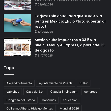
09/01/2026
Tarjetas sin anualidad que sí valen la
pena en México: ¿Nu o Plata superan al
resto?
10/09/2025
México sube impuestos a 33.5% a
Shein, Temu y AliExpress, a partir del 15
de agosto
31/07/2025
Tags
Alejandro Armenta
Ayuntamiento de Puebla
BUAP
cablebús
Casa del Sol
Claudia Sheinbaum
congreso
Congreso del Estado
Coparmex
educación
Guillermo Alberto Hidalgo Montes
Mundial 2026