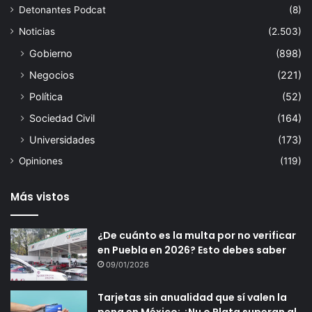
Detonantes Podcat
(8)
Noticias
(2.503)
Gobierno
(898)
Negocios
(221)
Política
(52)
Sociedad Civil
(164)
Universidades
(173)
Opiniones
(119)
Más vistos
¿De cuánto es la multa por no verificar
en Puebla en 2026? Esto debes saber
09/01/2026
Tarjetas sin anualidad que sí valen la