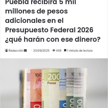
Puebla recibirá 5 mil
millones de pesos
adicionales en el
Presupuesto Federal 2026
¿qué harán con ese dinero?
Send
Redacción
23/09/2025
459
1 minuto de lectura
an
email