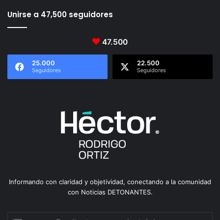
Unirse a 47,500 seguidores
47.500
25.000
22.500
Seguidores
Seguidores
Informando con claridad y objetividad, conectando a la comunidad
con Noticias DETONANTES.
Escribe