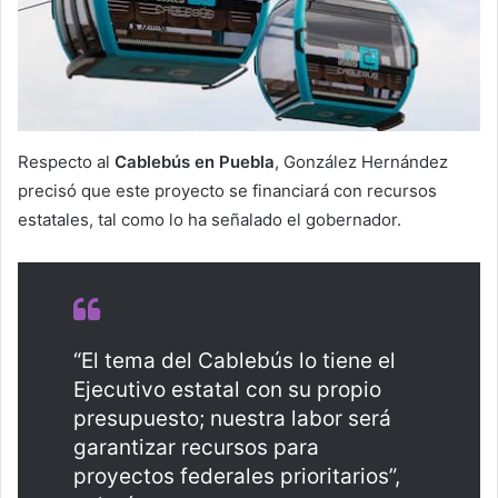
Respecto al
Cablebús en Puebla
, González Hernández
precisó que este proyecto se financiará con recursos
estatales, tal como lo ha señalado el gobernador.
“El tema del Cablebús lo tiene el
Ejecutivo estatal con su propio
presupuesto; nuestra labor será
garantizar recursos para
proyectos federales prioritarios”,