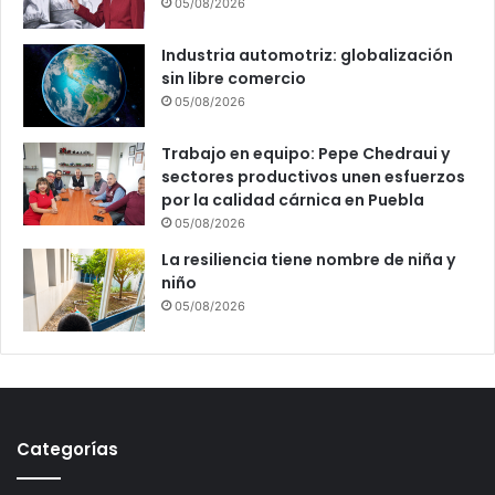
05/08/2026
Industria automotriz: globalización
sin libre comercio
05/08/2026
Trabajo en equipo: Pepe Chedraui y
sectores productivos unen esfuerzos
por la calidad cárnica en Puebla
05/08/2026
La resiliencia tiene nombre de niña y
niño
05/08/2026
Categorías