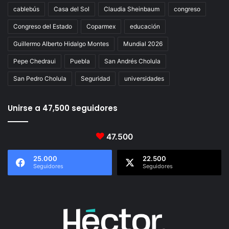
cablebús
Casa del Sol
Claudia Sheinbaum
congreso
Congreso del Estado
Coparmex
educación
Guillermo Alberto Hidalgo Montes
Mundial 2026
Pepe Chedraui
Puebla
San Andrés Cholula
San Pedro Cholula
Seguridad
universidades
Unirse a 47,500 seguidores
47.500
25.000
22.500
Seguidores
Seguidores