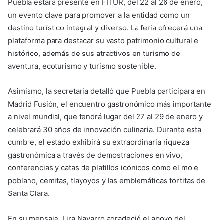
Puebla estará presente en FITUR, del 22 al 26 de enero,
un evento clave para promover a la entidad como un
destino turístico integral y diverso. La feria ofrecerá una
plataforma para destacar su vasto patrimonio cultural e
histórico, además de sus atractivos en turismo de
aventura, ecoturismo y turismo sostenible.
Asimismo, la secretaria detalló que Puebla participará en
Madrid Fusión, el encuentro gastronómico más importante
a nivel mundial, que tendrá lugar del 27 al 29 de enero y
celebrará 30 años de innovación culinaria. Durante esta
cumbre, el estado exhibirá su extraordinaria riqueza
gastronómica a través de demostraciones en vivo,
conferencias y catas de platillos icónicos como el mole
poblano, cemitas, tlayoyos y las emblemáticas tortitas de
Santa Clara.
En su mensaje, Lira Navarro agradeció el apoyo del