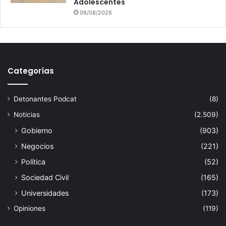
Adolescentes
06/08/2026
Categorías
Detonantes Podcat
(8)
Noticias
(2.509)
Gobierno
(903)
Negocios
(221)
Política
(52)
Sociedad Civil
(165)
Universidades
(173)
Opiniones
(119)