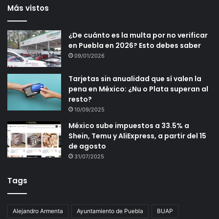
Más vistos
¿De cuánto es la multa por no verificar
en Puebla en 2026? Esto debes saber
09/01/2026
Tarjetas sin anualidad que sí valen la
pena en México: ¿Nu o Plata superan al
resto?
10/09/2025
México sube impuestos a 33.5% a
Shein, Temu y AliExpress, a partir del 15
de agosto
31/07/2025
Tags
Alejandro Armenta
Ayuntamiento de Puebla
BUAP