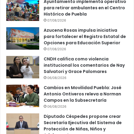
Ayuntamiento implementa operativo
r
para retirar ambulantes en el Centro
Histórico de Puebla
07/08/2026
Azucena Rosas impulsa iniciativa
para fortalecer el Registro Estatal de
Opciones para Educación Superior
07/08/2026
CNDH califica como violencia
institucional los comentarios de Nay
Salvatori y Grace Palomares
06/08/2026
Cambios en Movilidad Puebla: José
Antonio Ontiveros releva a Norman
Campos en la Subsecretaría
06/08/2026
Diputado Céspedes propone crear
Secretaría Ejecutiva del Sistema de
Protección de Niñas, Niños y