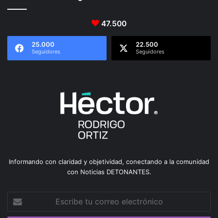
47.500
25.000
22.500
Seguidores
Seguidores
Informando con claridad y objetividad, conectando a la comunidad
con Noticias DETONANTES.
Escribe
tu
correo