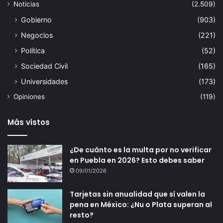
Noticias
(2.509)
Gobierno
(903)
Negocios
(221)
Política
(52)
Sociedad Civil
(165)
Universidades
(173)
Opiniones
(119)
Más vistos
¿De cuánto es la multa por no verificar
en Puebla en 2026? Esto debes saber
09/01/2026
Tarjetas sin anualidad que sí valen la
pena en México: ¿Nu o Plata superan al
resto?