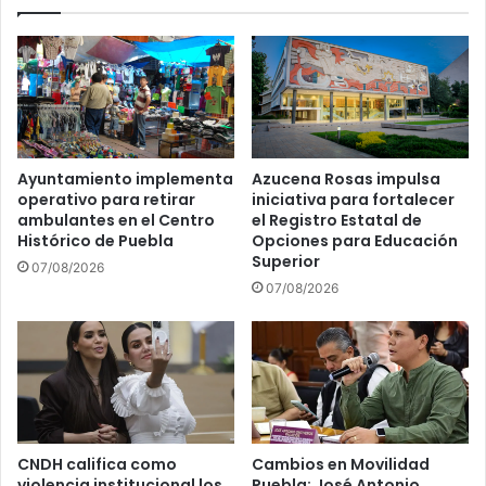
Ayuntamiento implementa
Azucena Rosas impulsa
operativo para retirar
iniciativa para fortalecer
ambulantes en el Centro
el Registro Estatal de
Histórico de Puebla
Opciones para Educación
Superior
07/08/2026
07/08/2026
CNDH califica como
Cambios en Movilidad
violencia institucional los
Puebla: José Antonio