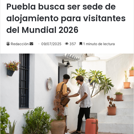
Puebla busca ser sede de
alojamiento para visitantes
del Mundial 2026
Send
Redacción
09/07/2025
357
1 minuto de lectura
an
email