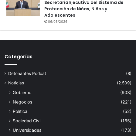
Secretaría Ejecutiva del Sistema de
Protección de Niñas, Niños y
Adolescentes
06/08/2026
Categorías
Detonantes Podcat
(8)
Noticias
(2.509)
Gobierno
(903)
Negocios
(221)
Política
(52)
Sociedad Civil
(165)
Universidades
(173)