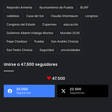
Alejandro Armenta
Ayuntamiento de Puebla
BUAP
cablebús
Casa del Sol
Claudia Sheinbaum
congreso
Congreso del Estado
Coparmex
educación
Guillermo Alberto Hidalgo Montes
Mundial 2026
Pepe Chedraui
Puebla
San Andrés Cholula
San Pedro Cholula
Seguridad
universidades
Unirse a 47,500 seguidores
47.500
25.000
22.500
Seguidores
Seguidores