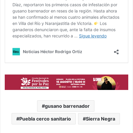
gusano barrenador
Puebla cerco sanitario
Sierra Negra