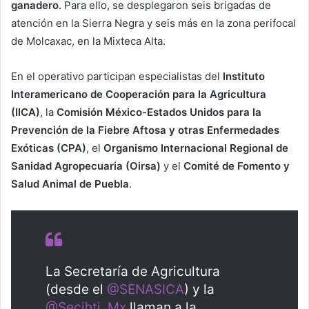
ganadero
. Para ello, se desplegaron seis brigadas de
atención en la Sierra Negra y seis más en la zona perifocal
de Molcaxac, en la Mixteca Alta.
En el operativo participan especialistas del
Instituto
Interamericano de Cooperación para la Agricultura
(IICA)
, la
Comisión México-Estados Unidos para la
Prevención de la Fiebre Aftosa y otras Enfermedades
Exóticas (CPA)
, el
Organismo Internacional Regional de
Sanidad Agropecuaria (Oirsa)
y el
Comité de Fomento y
Salud Animal de Puebla
.
La Secretaría de Agricultura
(desde el
@SENASICA
) y la
@Secihti_Mx
llaman a la