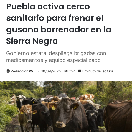
Puebla activa cerco
sanitario para frenar el
gusano barrenador en la
Sierra Negra
Gobierno estatal despliega brigadas con
medicamentos y equipo especializado
Send
Redacción
30/09/2025
257
1 minuto de lectura
an
email