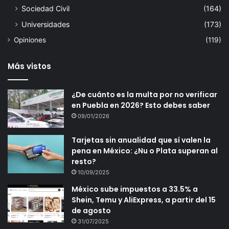
Sociedad Civil
(164)
Universidades
(173)
Opiniones
(119)
Más vistos
¿De cuánto es la multa por no verificar
en Puebla en 2026? Esto debes saber
09/01/2026
Tarjetas sin anualidad que sí valen la
pena en México: ¿Nu o Plata superan al
resto?
10/09/2025
México sube impuestos a 33.5% a
Shein, Temu y AliExpress, a partir del 15
de agosto
31/07/2025