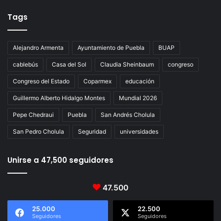
Tags
Alejandro Armenta
Ayuntamiento de Puebla
BUAP
cablebús
Casa del Sol
Claudia Sheinbaum
congreso
Congreso del Estado
Coparmex
educación
Guillermo Alberto Hidalgo Montes
Mundial 2026
Pepe Chedraui
Puebla
San Andrés Cholula
San Pedro Cholula
Seguridad
universidades
Unirse a 47,500 seguidores
47.500
25.000
22.500
Seguidores
Seguidores