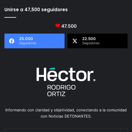
Unirse a 47,500 seguidores
47.500
25.000
22.500
Seguidores
Seguidores
Informando con claridad y objetividad, conectando a la comunidad
con Noticias DETONANTES.
Escribe