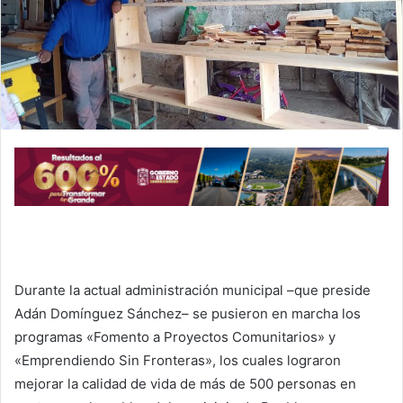
a
i
l
Durante la actual administración municipal –que preside
Adán Domínguez Sánchez– se pusieron en marcha los
programas «Fomento a Proyectos Comunitarios» y
«Emprendiendo Sin Fronteras», los cuales lograron
mejorar la calidad de vida de más de 500 personas en