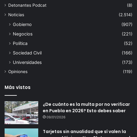
Detonantes Podcat
(8)
Noticias
(2.514)
Gobierno
(907)
Negocios
(221)
Política
(52)
Sociedad Civil
(166)
Universidades
(173)
Opiniones
(119)
Más vistos
¿De cuánto es la multa por no verificar
en Puebla en 2026? Esto debes saber
09/01/2026
Tarjetas sin anualidad que sí valen la