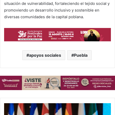
situación de vulnerabilidad, fortaleciendo el tejido social y
promoviendo un desarrollo inclusivo y sostenible en
diversas comunidades de la capital poblana.
apoyos sociales
Puebla
6
5