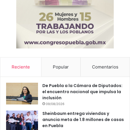
b
l
a
Reciente
Popular
Comentarios
De Puebla a la Cámara de Diputados:
el encuentro nacional que impulsa la
inclusión
09/08/2026
Sheinbaum entrega viviendas y
anuncia meta de 1.8 millones de casas
en Puebla