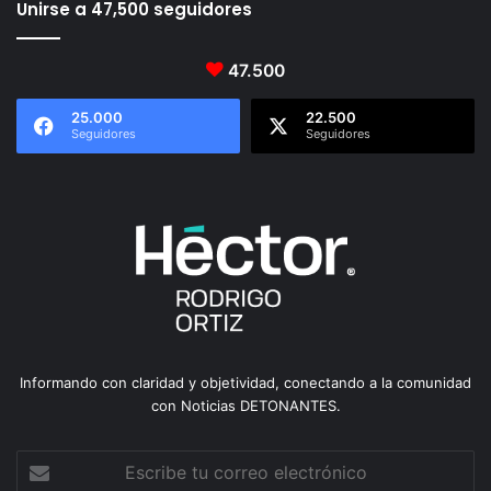
Unirse a 47,500 seguidores
47.500
25.000
22.500
Seguidores
Seguidores
Informando con claridad y objetividad, conectando a la comunidad
con Noticias DETONANTES.
Escribe
tu