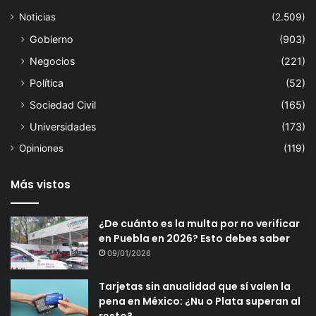
Noticias
(2.509)
Gobierno
(903)
Negocios
(221)
Política
(52)
Sociedad Civil
(165)
Universidades
(173)
Opiniones
(119)
Más vistos
¿De cuánto es la multa por no verificar
en Puebla en 2026? Esto debes saber
09/01/2026
Tarjetas sin anualidad que sí valen la
pena en México: ¿Nu o Plata superan al