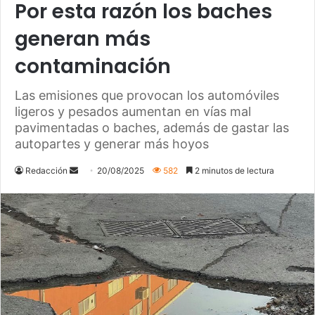
Por esta razón los baches
generan más
contaminación
Las emisiones que provocan los automóviles
ligeros y pesados aumentan en vías mal
pavimentadas o baches, además de gastar las
autopartes y generar más hoyos
Send
Redacción
20/08/2025
582
2 minutos de lectura
an
email