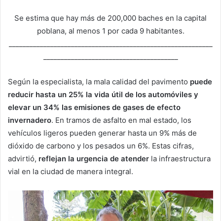
Se estima que hay más de 200,000 baches en la capital
poblana, al menos 1 por cada 9 habitantes.
___________________________________________________________
_______________________________________
Según la especialista, la mala calidad del pavimento
puede
reducir hasta un 25% la vida útil de los automóviles y
elevar un 34% las emisiones de gases de efecto
invernadero
. En tramos de asfalto en mal estado, los
vehículos ligeros pueden generar hasta un 9% más de
dióxido de carbono y los pesados un 6%. Estas cifras,
advirtió,
reflejan la urgencia de atender
la infraestructura
vial en la ciudad de manera integral.