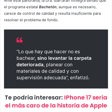
Ante este panorama, la Dra. Ibarrarán Viniegra señaló que
el programa estatal
Bachetón
, aunque es necesario,
carece de control de calidad y resulta insuficiente para
resolver el problema de fondo.
“Lo que hay que hacer no es
bachear,
sino levantar la carpeta
deteriorada
, planear con
materiales de calidad y con
supervisión adecuada”, enfatizó.
Te podría interesar:
IPhone 17 sería
el más caro de la historia de Apple