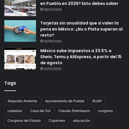
en Puebla en 2026? Esto debes saber
09/01/2026
Tarjetas sin anualidad que sí valen la
pena en México: ¿Nu o Plata superan al
resto?
10/09/2025
México sube impuestos a 33.5% a
Shein, Temu y AliExpress, a partir del 15
de agosto
31/07/2025
Tags
Alejandro Armenta
Ayuntamiento de Puebla
BUAP
cablebús
Casa del Sol
Claudia Sheinbaum
congreso
Congreso del Estado
Coparmex
educación