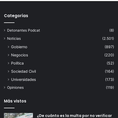
Categorías
Detonantes Podcat
(8)
Noticias
(2.501)
Gobierno
(897)
Negocios
(220)
Política
(52)
Sociedad Civil
(164)
Universidades
(173)
Opiniones
(119)
Más vistos
¿De cuánto es la multa por no verificar