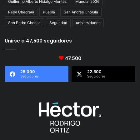
Guillermo Alberto Hidalgo Montes
Mundial 2026
Pepe Chedraui
Puebla
San Andrés Cholula
San Pedro Cholula
Seguridad
universidades
Unirse a 47,500 seguidores
47.500
25.000
22.500
Seguidores
Seguidores