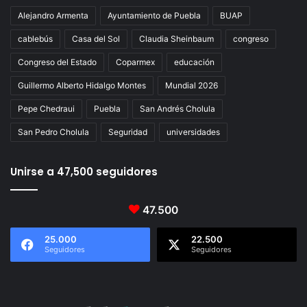
Alejandro Armenta
Ayuntamiento de Puebla
BUAP
cablebús
Casa del Sol
Claudia Sheinbaum
congreso
Congreso del Estado
Coparmex
educación
Guillermo Alberto Hidalgo Montes
Mundial 2026
Pepe Chedraui
Puebla
San Andrés Cholula
San Pedro Cholula
Seguridad
universidades
Unirse a 47,500 seguidores
47.500
25.000
22.500
Seguidores
Seguidores