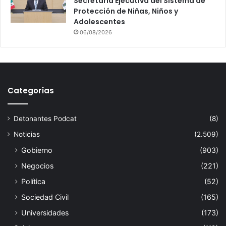
Secretaría Ejecutiva del Sistema de
Protección de Niñas, Niños y
Adolescentes
06/08/2026
Categorías
Detonantes Podcat
(8)
Noticias
(2.509)
Gobierno
(903)
Negocios
(221)
Política
(52)
Sociedad Civil
(165)
Universidades
(173)