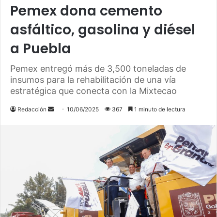
Pemex dona cemento
asfáltico, gasolina y diésel
a Puebla
Pemex entregó más de 3,500 toneladas de
insumos para la rehabilitación de una vía
estratégica que conecta con la Mixtecao
Send
Redacción
10/06/2025
367
1 minuto de lectura
an
email