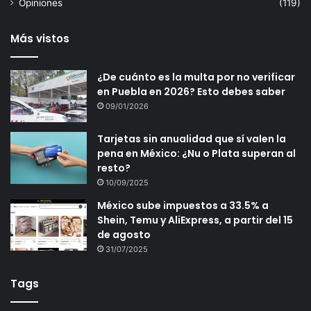
Opiniones
(119)
Más vistos
¿De cuánto es la multa por no verificar
en Puebla en 2026? Esto debes saber
09/01/2026
Tarjetas sin anualidad que sí valen la
pena en México: ¿Nu o Plata superan al
resto?
10/09/2025
México sube impuestos a 33.5% a
Shein, Temu y AliExpress, a partir del 15
de agosto
31/07/2025
Tags