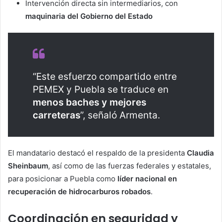
Intervención directa sin intermediarios, con
maquinaria del Gobierno del Estado
“Este esfuerzo compartido entre
PEMEX y Puebla se traduce en
menos baches y mejores
carreteras
”, señaló Armenta.
El mandatario destacó el respaldo de la presidenta
Claudia
Sheinbaum
, así como de las fuerzas federales y estatales,
para posicionar a Puebla como
líder nacional en
recuperación de hidrocarburos robados
.
Coordinación en seguridad y