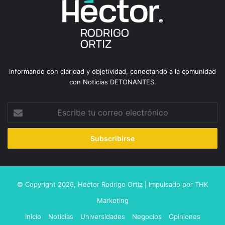
Informando con claridad y objetividad, conectando a la comunidad
con Noticias DETONANTES.
Escribe
tu
correo
electrónico
© Copyright 2026,
Héctor Rodrigo Ortiz
| Impulsado por
THK
Marketing
Inicio
Noticias
Universidades
Negocios
Opiniones