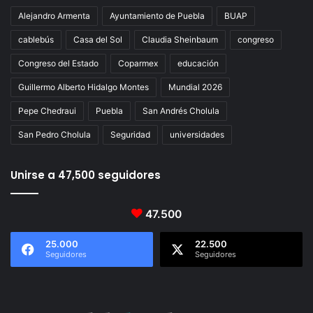
Alejandro Armenta
Ayuntamiento de Puebla
BUAP
cablebús
Casa del Sol
Claudia Sheinbaum
congreso
Congreso del Estado
Coparmex
educación
Guillermo Alberto Hidalgo Montes
Mundial 2026
Pepe Chedraui
Puebla
San Andrés Cholula
San Pedro Cholula
Seguridad
universidades
Unirse a 47,500 seguidores
47.500
25.000
22.500
Seguidores
Seguidores