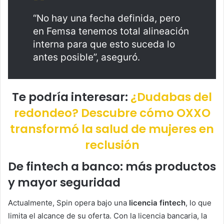
“No hay una fecha definida, pero
en Femsa tenemos total alineación
interna para que esto suceda lo
antes posible”, aseguró.
Te podría interesar:
¿Dudabas del
redondeo? Descubre cómo OXXO
transformó la salud de mujeres en
reclusión
De fintech a banco: más productos
y mayor seguridad
Actualmente, Spin opera bajo una
licencia fintech
, lo que
limita el alcance de su oferta. Con la licencia bancaria, la