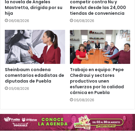
la novela de Ángeles
competir contra Nu y
Mastretta, dirigida por su
Revolut desde las 24,000
hija
tiendas de conveniencia
06/08/2026
06/08/2026
Sheinbaum condena
Trabajo en equipo: Pepe
comentarios edadistas de
Chedraui y sectores
diputadas de Puebla
productivos unen
esfuerzos por la calidad
05/08/2026
cárnica en Puebla
05/08/2026