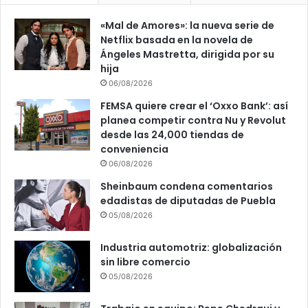
«Mal de Amores»: la nueva serie de
Netflix basada en la novela de
Ángeles Mastretta, dirigida por su
hija
06/08/2026
FEMSA quiere crear el ‘Oxxo Bank’: así
planea competir contra Nu y Revolut
desde las 24,000 tiendas de
conveniencia
06/08/2026
Sheinbaum condena comentarios
edadistas de diputadas de Puebla
05/08/2026
Industria automotriz: globalización
sin libre comercio
05/08/2026