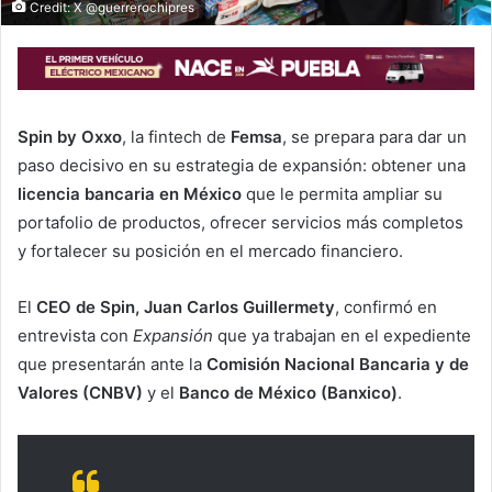
Credit: X @guerrerochipres
Spin by Oxxo
, la fintech de
Femsa
, se prepara para dar un
paso decisivo en su estrategia de expansión: obtener una
licencia bancaria en México
que le permita ampliar su
portafolio de productos, ofrecer servicios más completos
y fortalecer su posición en el mercado financiero.
El
CEO de Spin, Juan Carlos Guillermety
, confirmó en
entrevista con
Expansión
que ya trabajan en el expediente
que presentarán ante la
Comisión Nacional Bancaria y de
Valores (CNBV)
y el
Banco de México (Banxico)
.