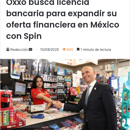
Oxxo busca licencia
bancaria para expandir su
oferta financiera en México
con Spin
Send
Redacción
15/08/2025
640
1 minuto de lectura
an
email