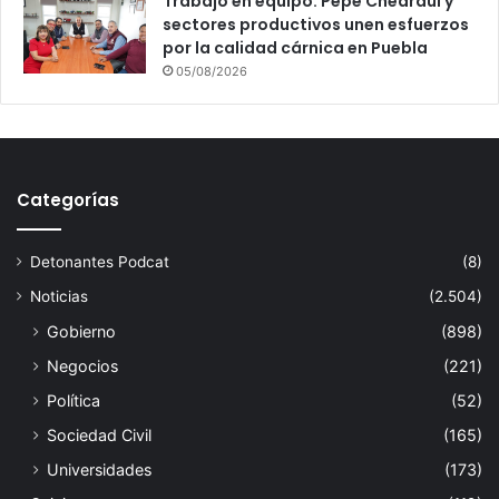
Trabajo en equipo: Pepe Chedraui y
sectores productivos unen esfuerzos
por la calidad cárnica en Puebla
05/08/2026
Categorías
Detonantes Podcat
(8)
Noticias
(2.504)
Gobierno
(898)
Negocios
(221)
Política
(52)
Sociedad Civil
(165)
Universidades
(173)