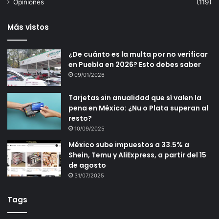
Opiniones
(119)
Más vistos
¿De cuánto es la multa por no verificar
en Puebla en 2026? Esto debes saber
09/01/2026
Tarjetas sin anualidad que sí valen la
pena en México: ¿Nu o Plata superan al
resto?
10/09/2025
México sube impuestos a 33.5% a
Shein, Temu y AliExpress, a partir del 15
de agosto
31/07/2025
Tags