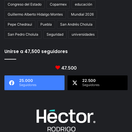
Congreso del Estado
Coparmex
educación
Guillermo Alberto Hidalgo Montes
Mundial 2026
Pepe Chedraui
Puebla
San Andrés Cholula
San Pedro Cholula
Seguridad
universidades
Unirse a 47,500 seguidores
47.500
25.000
22.500
Seguidores
Seguidores