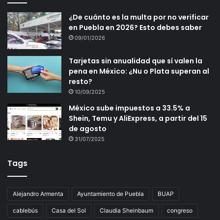
¿De cuánto es la multa por no verificar
en Puebla en 2026? Esto debes saber
09/01/2026
Tarjetas sin anualidad que sí valen la
pena en México: ¿Nu o Plata superan al
resto?
10/09/2025
México sube impuestos a 33.5% a
Shein, Temu y AliExpress, a partir del 15
de agosto
31/07/2025
Tags
Alejandro Armenta
Ayuntamiento de Puebla
BUAP
cablebús
Casa del Sol
Claudia Sheinbaum
congreso