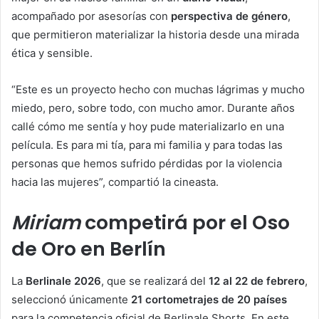
acompañado por asesorías con
perspectiva de género
,
que permitieron materializar la historia desde una mirada
ética y sensible.
“Este es un proyecto hecho con muchas lágrimas y mucho
miedo, pero, sobre todo, con mucho amor. Durante años
callé cómo me sentía y hoy pude materializarlo en una
película. Es para mi tía, para mi familia y para todas las
personas que hemos sufrido pérdidas por la violencia
hacia las mujeres”, compartió la cineasta.
Miriam
competirá por el Oso
de Oro en Berlín
La
Berlinale 2026
, que se realizará del
12 al 22 de febrero
,
seleccionó únicamente
21 cortometrajes de 20 países
para la competencia oficial de Berlinale Shorts. En este