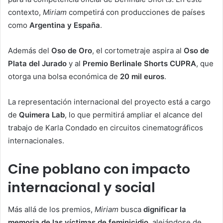
contexto,
Miriam
competirá con producciones de países
como
Argentina y España
.
Además del
Oso de Oro
, el cortometraje aspira al
Oso de
Plata del Jurado
y al
Premio Berlinale Shorts CUPRA
, que
otorga una bolsa económica de
20 mil euros
.
La representación internacional del proyecto está a cargo
de
Quimera Lab
, lo que permitirá ampliar el alcance del
trabajo de Karla Condado en circuitos cinematográficos
internacionales.
Cine poblano con impacto
internacional y social
Más allá de los premios,
Miriam
busca
dignificar la
memoria de las víctimas de feminicidio
, alejándose de