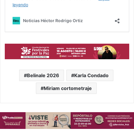
Belinale 2026
Karla Condado
Miriam cortometraje