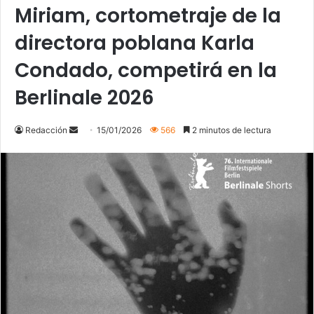
Miriam, cortometraje de la
directora poblana Karla
Condado, competirá en la
Berlinale 2026
Send
Redacción
15/01/2026
566
2 minutos de lectura
an
email