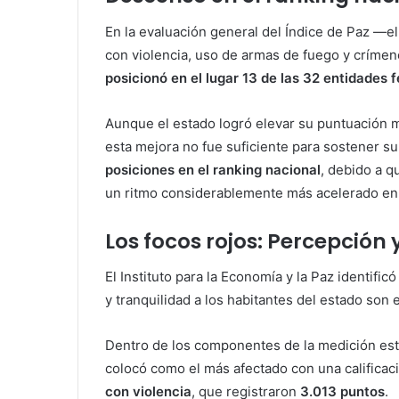
En la evaluación general del Índice de Paz —el 
con violencia, uso de armas de fuego y críme
posicionó en el lugar 13 de las 32 entidades 
Aunque el estado logró elevar su puntuación 
esta mejora no fue suficiente para sostener su
posiciones en el ranking nacional
, debido a q
un ritmo considerablemente más acelerado en s
Los focos rojos: Percepción y
El Instituto para la Economía y la Paz identific
y tranquilidad a los habitantes del estado son 
Dentro de los componentes de la medición esta
colocó como el más afectado con una calificac
con violencia
, que registraron
3.013 puntos
.