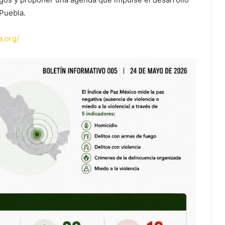
 Puebla.
a.org/