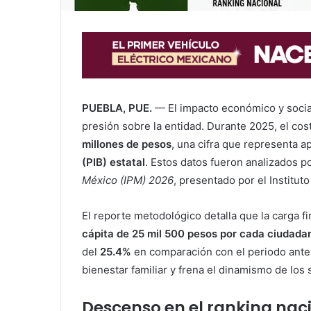
PUEBLA, PUE.
— El impacto económico y social
presión sobre la entidad. Durante 2025, el cost
millones de pesos
, una cifra que representa 
(PIB) estatal
. Estos datos fueron analizados p
México (IPM) 2026
, presentado por el Instituto
El reporte metodológico detalla que la carga f
cápita de 25 mil 500 pesos por cada ciudada
del
25.4%
en comparación con el periodo ante
bienestar familiar y frena el dinamismo de los 
Descenso en el ranking naci