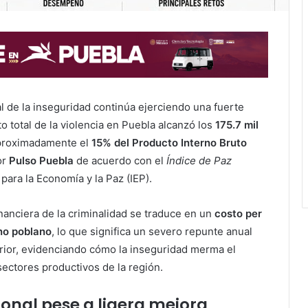
 de la inseguridad continúa ejerciendo una fuerte
o total de la violencia en Puebla alcanzó los
175.7 mil
aproximadamente el
15% del Producto Interno Bruto
or
Pulso Puebla
de acuerdo con el
Índice de Paz
 para la Economía y la Paz (IEP).
inanciera de la criminalidad se traduce en un
costo per
no poblano
, lo que significa un severo repunte anual
rior, evidenciando cómo la inseguridad merma el
sectores productivos de la región.
onal pese a ligera mejora