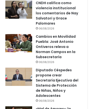
CNDH califica como
violencia institucional
los comentarios de Nay
Salvatori y Grace
Palomares
06/08/2026
Cambios en Movilidad
Puebla: José Antonio
Ontiveros releva a
Norman Campos en la
Subsecretaría
06/08/2026
Diputado Céspedes
propone crear
Secretaría Ejecutiva del
Sistema de Protección
de Niñas, Niños y
Adolescentes
06/08/2026
«Mal de Amores»: la