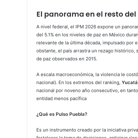
El panorama en el resto del
A nivel federal, el IPM 2026 expone un panora
del 5.1% en los niveles de paz en México dur
relevante de la última década, impulsado por e
obstante, el país arrastra un rezago histórico,
de paz observados en 2015.
A escala macroeconómica, la violencia le cost
nacional). En los extremos del ranking,
Yucatá
nacional por noveno año consecutivo, en tant
entidad menos pacífica
¿Qué es Pulso Puebla?
Es un instrumento creado por la iniciativa priv
fortalecer la toma de decisiones, anticipar ri