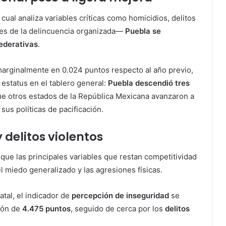
cual analiza variables críticas como homicidios, delitos
nes de la delincuencia organizada—
Puebla se
federativas
.
marginalmente en 0.024 puntos respecto al año previo,
 estatus en el tablero general:
Puebla descendió tres
ue otros estados de la República Mexicana avanzaron a
us políticas de pacificación.
 delitos violentos
ó que las principales variables que restan competitividad
el miedo generalizado y las agresiones físicas.
tal, el indicador de
percepción de inseguridad
se
ión de
4.475 puntos
, seguido de cerca por los
delitos