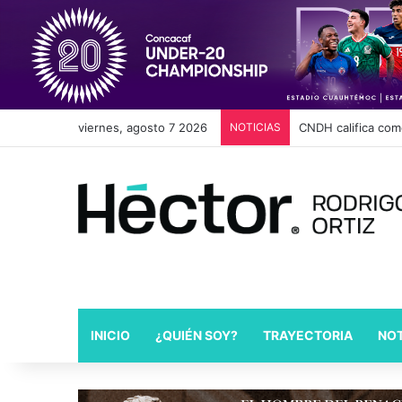
viernes, agosto 7 2026
NOTICIAS
Cambios en Movili
INICIO
¿QUIÉN SOY?
TRAYECTORIA
NOT