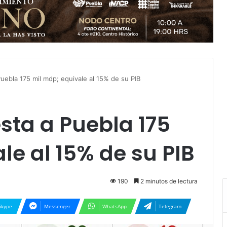
Puebla 175 mil mdp; equivale al 15% de su PIB
esta a Puebla 175
le al 15% de su PIB
190
2 minutos de lectura
Skype
Messenger
WhatsApp
Telegram