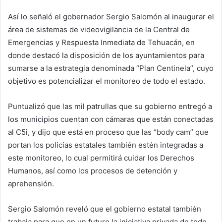
Así lo señaló el gobernador Sergio Salomón al inaugurar el
área de sistemas de videovigilancia de la Central de
Emergencias y Respuesta Inmediata de Tehuacán, en
donde destacó la disposición de los ayuntamientos para
sumarse a la estrategia denominada “Plan Centinela”, cuyo
objetivo es potencializar el monitoreo de todo el estado.
Puntualizó que las mil patrullas que su gobierno entregó a
los municipios cuentan con cámaras que están conectadas
al C5i, y dijo que está en proceso que las “body cam” que
portan los policías estatales también estén integradas a
este monitoreo, lo cual permitirá cuidar los Derechos
Humanos, así como los procesos de detención y
aprehensión.
Sergio Salomón reveló que el gobierno estatal también
trabaja para que en un futuro la iniciativa privada de todo