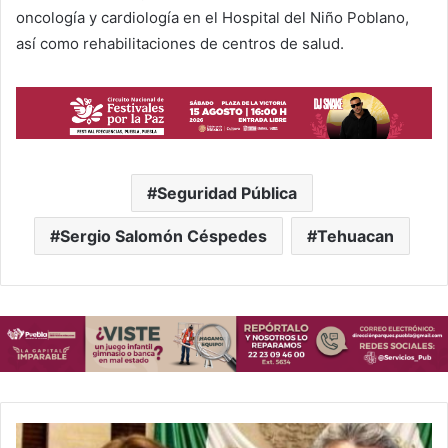
oncología y cardiología en el Hospital del Niño Poblano,
así como rehabilitaciones de centros de salud.
Seguridad Pública
Sergio Salomón Céspedes
Tehuacan
M