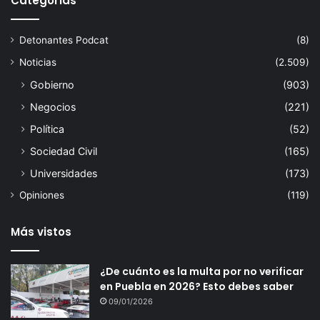
Categorías
Detonantes Podcat
(8)
Noticias
(2.509)
Gobierno
(903)
Negocios
(221)
Política
(52)
Sociedad Civil
(165)
Universidades
(173)
Opiniones
(119)
Más vistos
¿De cuánto es la multa por no verificar
en Puebla en 2026? Esto debes saber
09/01/2026