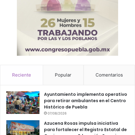
c
i
a
l
Reciente
Popular
Comentarios
Ayuntamiento implementa operativo
para retirar ambulantes en el Centro
Histórico de Puebla
07/08/2026
Azucena Rosas impulsa iniciativa
para fortalecer el Registro Estatal de