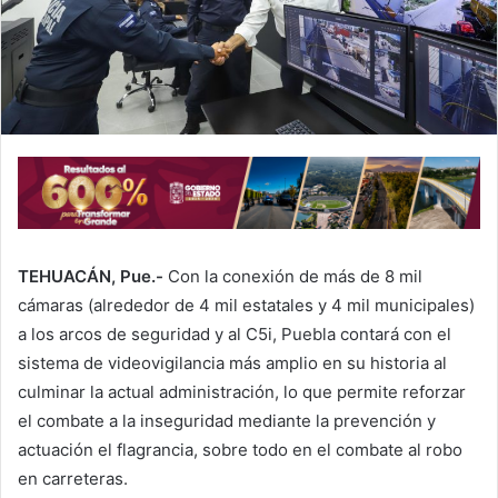
i
l
TEHUACÁN, Pue.-
Con la conexión de más de 8 mil
cámaras (alrededor de 4 mil estatales y 4 mil municipales)
a los arcos de seguridad y al C5i, Puebla contará con el
sistema de videovigilancia más amplio en su historia al
culminar la actual administración, lo que permite reforzar
el combate a la inseguridad mediante la prevención y
actuación el flagrancia, sobre todo en el combate al robo
en carreteras.