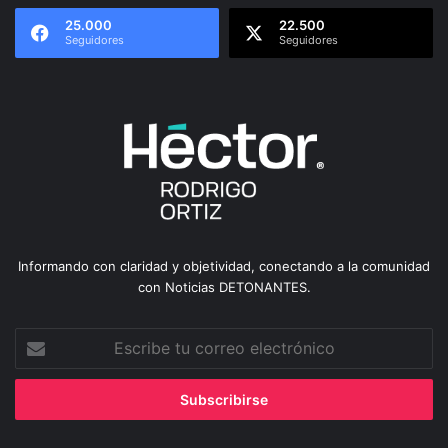
25.000
22.500
Seguidores
Seguidores
Informando con claridad y objetividad, conectando a la comunidad
con Noticias DETONANTES.
Escribe
tu
correo
electrónico