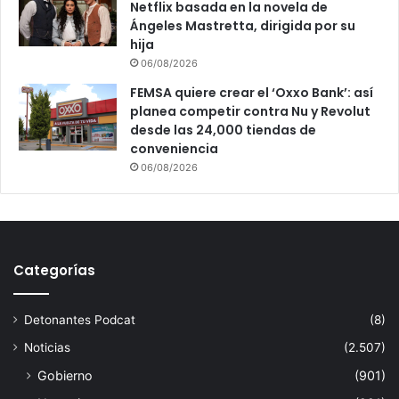
Netflix basada en la novela de
Ángeles Mastretta, dirigida por su
hija
06/08/2026
FEMSA quiere crear el ‘Oxxo Bank’: así
planea competir contra Nu y Revolut
desde las 24,000 tiendas de
conveniencia
06/08/2026
Categorías
Detonantes Podcat
(8)
Noticias
(2.507)
Gobierno
(901)