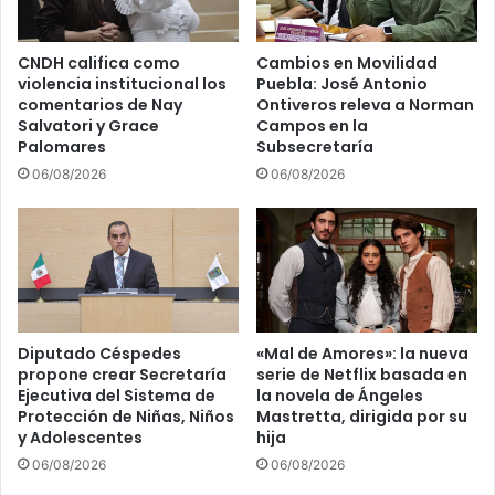
CNDH califica como
Cambios en Movilidad
violencia institucional los
Puebla: José Antonio
comentarios de Nay
Ontiveros releva a Norman
Salvatori y Grace
Campos en la
Palomares
Subsecretaría
06/08/2026
06/08/2026
Diputado Céspedes
«Mal de Amores»: la nueva
propone crear Secretaría
serie de Netflix basada en
Ejecutiva del Sistema de
la novela de Ángeles
Protección de Niñas, Niños
Mastretta, dirigida por su
y Adolescentes
hija
06/08/2026
06/08/2026