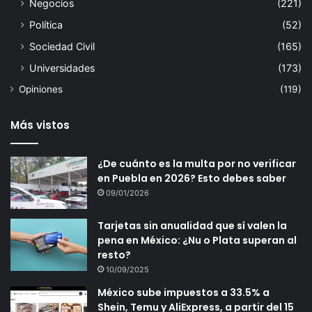
Negocios
(221)
Política
(52)
Sociedad Civil
(165)
Universidades
(173)
Opiniones
(119)
Más vistos
¿De cuánto es la multa por no verificar
en Puebla en 2026? Esto debes saber
09/01/2026
Tarjetas sin anualidad que sí valen la
pena en México: ¿Nu o Plata superan al
resto?
10/09/2025
México sube impuestos a 33.5% a
Shein, Temu y AliExpress, a partir del 15