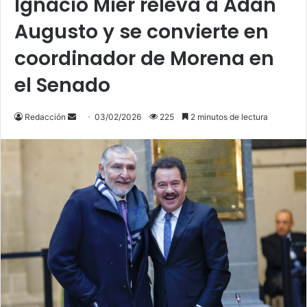
Ignacio Mier releva a Adán
Augusto y se convierte en
coordinador de Morena en
el Senado
Send
Redacción
03/02/2026
225
2 minutos de lectura
an
email