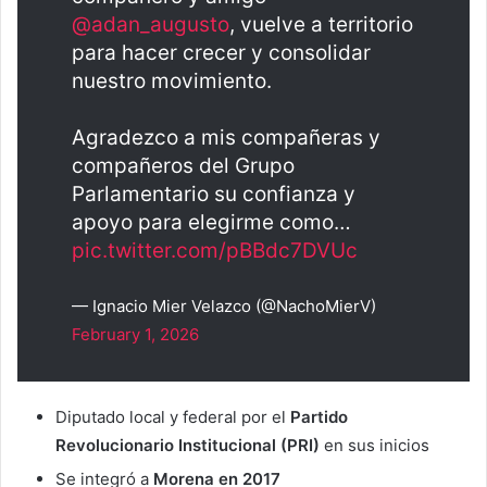
@adan_augusto
, vuelve a territorio
para hacer crecer y consolidar
nuestro movimiento.
Agradezco a mis compañeras y
compañeros del Grupo
Parlamentario su confianza y
apoyo para elegirme como…
pic.twitter.com/pBBdc7DVUc
— Ignacio Mier Velazco (@NachoMierV)
February 1, 2026
Diputado local y federal por el
Partido
Revolucionario Institucional (PRI)
en sus inicios
Se integró a
Morena en 2017