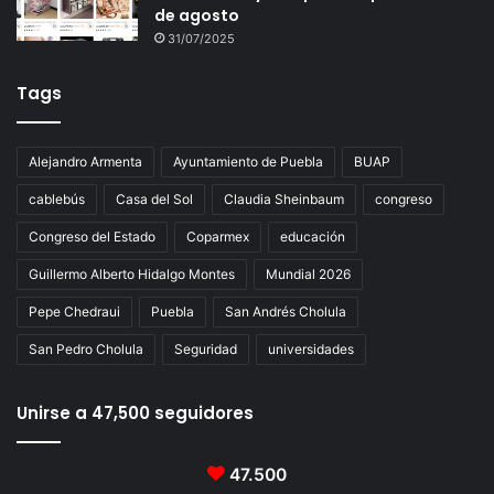
de agosto
31/07/2025
Tags
Alejandro Armenta
Ayuntamiento de Puebla
BUAP
cablebús
Casa del Sol
Claudia Sheinbaum
congreso
Congreso del Estado
Coparmex
educación
Guillermo Alberto Hidalgo Montes
Mundial 2026
Pepe Chedraui
Puebla
San Andrés Cholula
San Pedro Cholula
Seguridad
universidades
Unirse a 47,500 seguidores
47.500