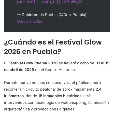
pic.twitter.com/isQbK8sWyK
— Gobierno de Puebla (@Gob_Puebla)
March 4, 2026
¿Cuándo es el Festival Glow
2026 en Puebla?
El
Festival Glow Puebla 2026
se llevará a cabo del
11 al 19
de abril de 2026
en el Centro Histórico.
Durante nueve noches consecutivas, el público podrá
recorrer un circuito peatonal de aproximadamente
2.4
kilómetros
, donde
15 inmuebles históricos
serán
intervenidos con tecnología de videomapping, iluminación
arquitectónica y proyecciones digitales.