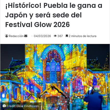
¡Histórico! Puebla le gana a
Japón y será sede del
Festival Glow 2026
Send
Redacción
04/03/2026
367
2 minutos de lectura
an
email
Credit: Glow Eindhoven