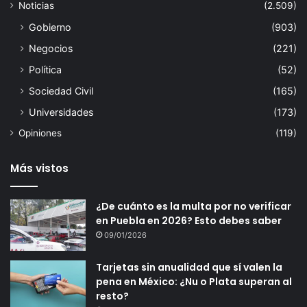
Noticias
(2.509)
Gobierno
(903)
Negocios
(221)
Política
(52)
Sociedad Civil
(165)
Universidades
(173)
Opiniones
(119)
Más vistos
¿De cuánto es la multa por no verificar
en Puebla en 2026? Esto debes saber
09/01/2026
Tarjetas sin anualidad que sí valen la
pena en México: ¿Nu o Plata superan al
resto?