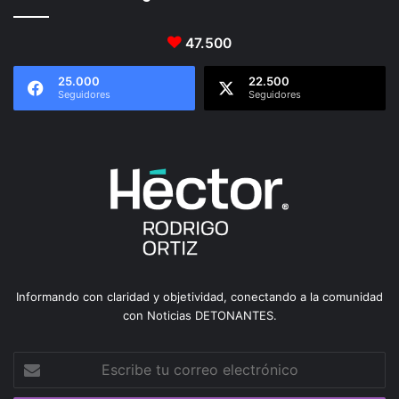
47.500
25.000
22.500
Seguidores
Seguidores
Informando con claridad y objetividad, conectando a la comunidad
con Noticias DETONANTES.
Escribe
tu
correo