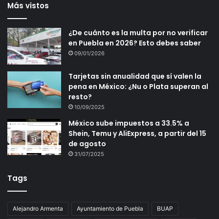
Más vistos
¿De cuánto es la multa por no verificar
en Puebla en 2026? Esto debes saber
09/01/2026
Tarjetas sin anualidad que sí valen la
pena en México: ¿Nu o Plata superan al
resto?
10/09/2025
México sube impuestos a 33.5% a
Shein, Temu y AliExpress, a partir del 15
de agosto
31/07/2025
Tags
Alejandro Armenta
Ayuntamiento de Puebla
BUAP