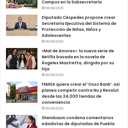
Campos en la Subsecretaría
06/08/2026
Diputado Céspedes propone crear
Secretaría Ejecutiva del Sistema de
Protección de Niñas, Niños y
Adolescentes
06/08/2026
«Mal de Amores»: la nueva serie de
Netflix basada en la novela de
Ángeles Mastretta, dirigida por su
hija
06/08/2026
FEMSA quiere crear el ‘Oxxo Bank’: así
planea competir contra Nu y Revolut
desde las 24,000 tiendas de
conveniencia
06/08/2026
Sheinbaum condena comentarios
edadistas de diputadas de Puebla