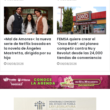
«Mal de Amores»: la nueva
FEMSA quiere crear el
serie de Netflix basada en
‘Oxxo Bank’: así planea
la novela de Ángeles
competir contra Nu y
Mastretta, dirigida por su
Revolut desde las 24,000
hija
tiendas de conveniencia
06/08/2026
06/08/2026