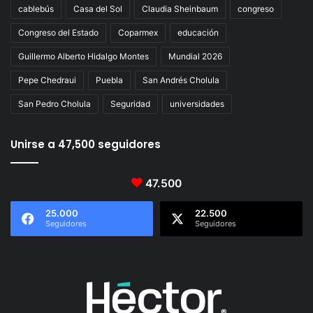
cablebús
Casa del Sol
Claudia Sheinbaum
congreso
Congreso del Estado
Coparmex
educación
Guillermo Alberto Hidalgo Montes
Mundial 2026
Pepe Chedraui
Puebla
San Andrés Cholula
San Pedro Cholula
Seguridad
universidades
Unirse a 47,500 seguidores
47.500
25.000
22.500
Seguidores
Seguidores