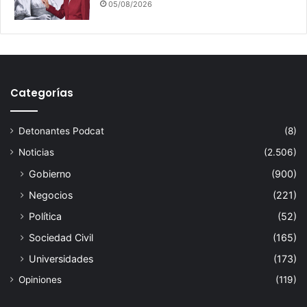
05/08/2026
Categorías
Detonantes Podcat
(8)
Noticias
(2.506)
Gobierno
(900)
Negocios
(221)
Política
(52)
Sociedad Civil
(165)
Universidades
(173)
Opiniones
(119)