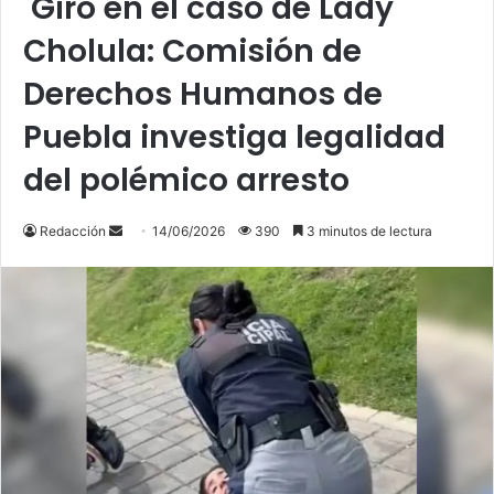
Giro en el caso de Lady
Cholula: Comisión de
Derechos Humanos de
Puebla investiga legalidad
del polémico arresto
Send
Redacción
14/06/2026
390
3 minutos de lectura
an
email