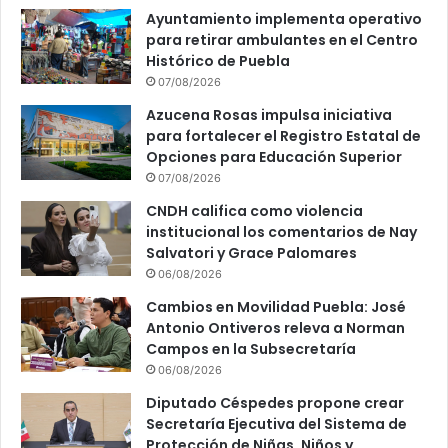
Ayuntamiento implementa operativo
para retirar ambulantes en el Centro
Histórico de Puebla
07/08/2026
Azucena Rosas impulsa iniciativa
para fortalecer el Registro Estatal de
Opciones para Educación Superior
07/08/2026
CNDH califica como violencia
institucional los comentarios de Nay
Salvatori y Grace Palomares
06/08/2026
Cambios en Movilidad Puebla: José
Antonio Ontiveros releva a Norman
Campos en la Subsecretaría
06/08/2026
Diputado Céspedes propone crear
Secretaría Ejecutiva del Sistema de
Protección de Niñas, Niños y