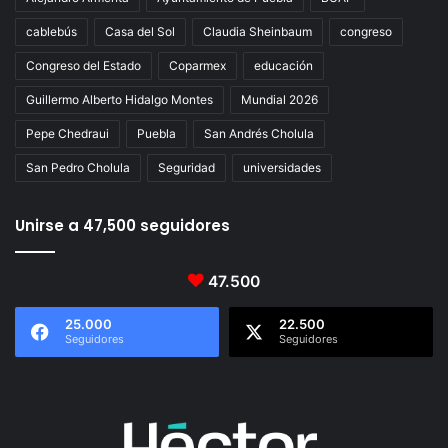
cablebús
Casa del Sol
Claudia Sheinbaum
congreso
Congreso del Estado
Coparmex
educación
Guillermo Alberto Hidalgo Montes
Mundial 2026
Pepe Chedraui
Puebla
San Andrés Cholula
San Pedro Cholula
Seguridad
universidades
Unirse a 47,500 seguidores
47.500
25.000
22.500
Seguidores
Seguidores