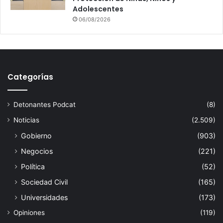
Adolescentes
06/08/2026
Categorías
Detonantes Podcat
(8)
Noticias
(2.509)
Gobierno
(903)
Negocios
(221)
Política
(52)
Sociedad Civil
(165)
Universidades
(173)
Opiniones
(119)