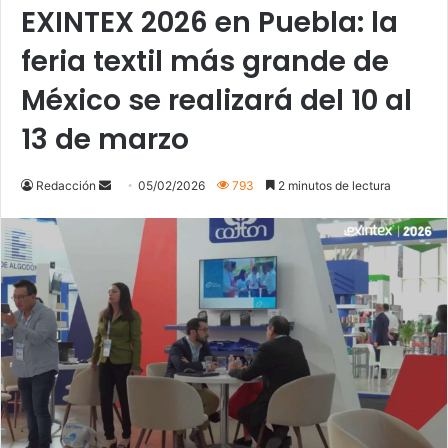
EXINTEX 2026 en Puebla: la
feria textil más grande de
México se realizará del 10 al
13 de marzo
Send
Redacción
05/02/2026
793
2 minutos de lectura
an
email