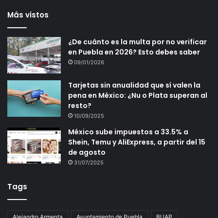
Más vistos
¿De cuánto es la multa por no verificar
en Puebla en 2026? Esto debes saber
09/01/2026
Tarjetas sin anualidad que sí valen la
pena en México: ¿Nu o Plata superan al
resto?
10/09/2025
México sube impuestos a 33.5% a
Shein, Temu y AliExpress, a partir del 15
de agosto
31/07/2025
Tags
Alejandro Armenta
Ayuntamiento de Puebla
BUAP