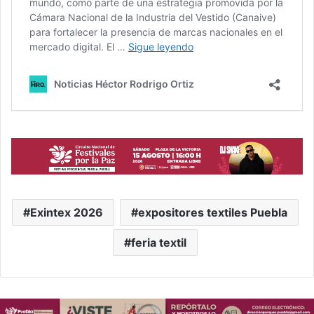
Exintex 2026
expositores textiles Puebla
feria textil