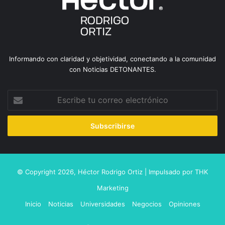
Informando con claridad y objetividad, conectando a la comunidad
con Noticias DETONANTES.
Escribe
tu
correo
electrónico
© Copyright 2026,
Héctor Rodrigo Ortiz
| Impulsado por
THK
Marketing
Inicio
Noticias
Universidades
Negocios
Opiniones