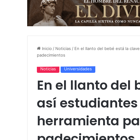
Inicio
/
Noticias
/
En el llanto del bebé está la clav
padecimientos
Noticias
Universidades
En el llanto del
así estudiantes
herramienta pa
padecimientos