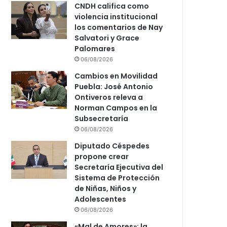
CNDH califica como
violencia institucional
los comentarios de Nay
Salvatori y Grace
Palomares
06/08/2026
Cambios en Movilidad
Puebla: José Antonio
Ontiveros releva a
Norman Campos en la
Subsecretaría
06/08/2026
Diputado Céspedes
propone crear
Secretaría Ejecutiva del
Sistema de Protección
de Niñas, Niños y
Adolescentes
06/08/2026
«Mal de Amores»: la