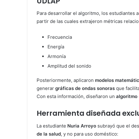
UDLAP
Para desarrollar el algoritmo, los estudiantes 
partir de las cuales extrajeron métricas relaci
Frecuencia
Energía
Armonía
Amplitud del sonido
Posteriormente, aplicaron
modelos matemátic
generar
gráficas de ondas sonoras
que facilit
Con esta información, diseñaron un
algoritmo
Herramienta diseñada excl
La estudiante
Nuria Arroyo
subrayó que el des
de la salud
, y no para uso doméstico: