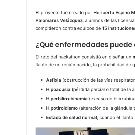
El proyecto fue creado por
Heriberto Espino 
Palomares Velázquez
, alumnos de las licenci
compitieron contra equipos de
15 institucione
¿Qué enfermedades puede d
El reto del hackathon consistió en diseñar un
m
llanto de un recién nacido, la probabilidad de
Asfixia
(obstrucción de las vías respirator
Hipoacusia
(pérdida parcial o total de la 
Hiperbilirrubinemia
(exceso de bilirrubina
Hipotiroidismo
(alteración de la glándula t
Estado de salud normal
, cuando el llant