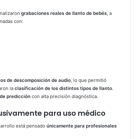
analizaron
grabaciones reales de llanto de bebés
, a
onadas con:
os de descomposición de audio
, lo que permitió
aron la
clasificación de los distintos tipos de llanto
.
 de predicción
con alta precisión diagnóstica.
usivamente para uso médico
arrollo está pensado
únicamente para profesionales