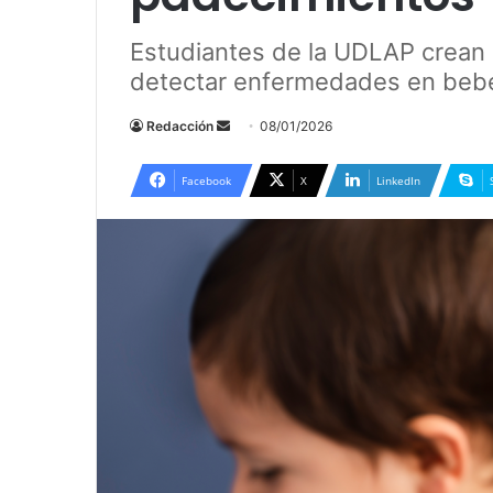
Estudiantes de la UDLAP crean 
detectar enfermedades en bebés 
Send
Redacción
08/01/2026
an
email
Facebook
X
LinkedIn