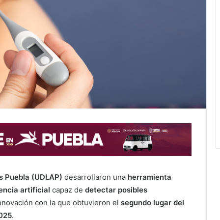
as Puebla (UDLAP)
desarrollaron una
herramienta
ncia artificial
capaz de
detectar posibles
innovación con la que obtuvieron el
segundo lugar del
2025
.