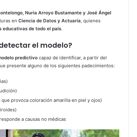
Montelongo, Nuria Arroyo Bustamante y José Ángel
aturas en
Ciencia de Datos y Actuaría
, quienes
s educativas de todo el país
.
etectar el modelo?
odelo predictivo
capaz de identificar, a partir del
 que presente alguno de los siguientes padecimientos:
ias)
audición)
 que provoca coloración amarilla en piel y ojos)
iroides)
o responde a causas no médicas