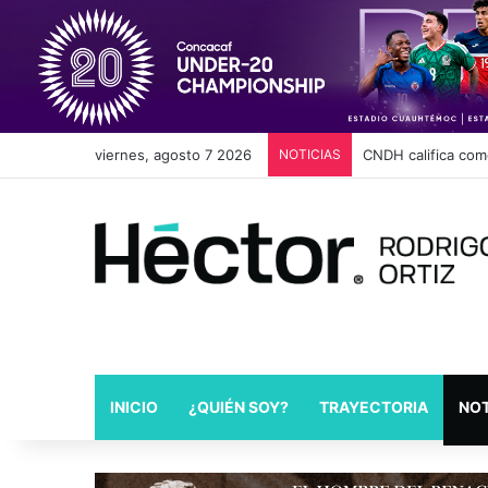
viernes, agosto 7 2026
NOTICIAS
Cambios en Movili
INICIO
¿QUIÉN SOY?
TRAYECTORIA
NOT