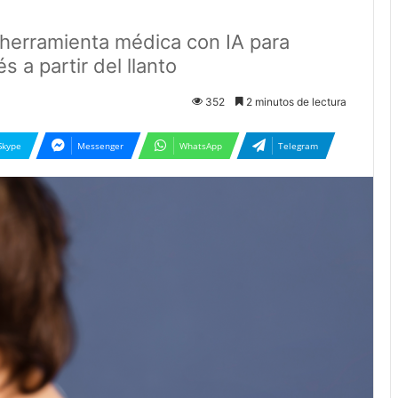
herramienta médica con IA para
a partir del llanto
352
2 minutos de lectura
Skype
Messenger
WhatsApp
Telegram