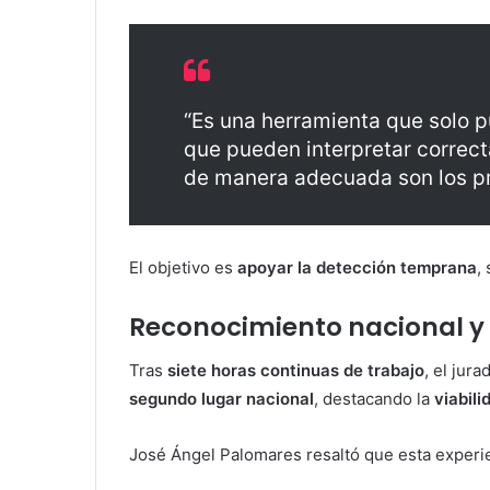
“Es una herramienta que solo p
que pueden interpretar correc
de manera adecuada son los pr
El objetivo es
apoyar la detección temprana
,
Reconocimiento nacional y 
Tras
siete horas continuas de trabajo
, el jur
segundo lugar nacional
, destacando la
viabili
José Ángel Palomares resaltó que esta experie