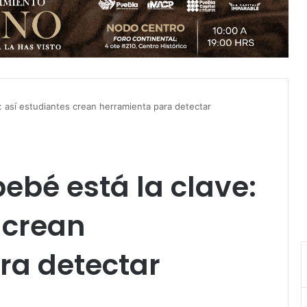
e: así estudiantes crean herramienta para detectar
 bebé está la clave:
 crean
ra detectar