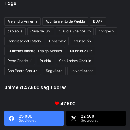
Tags
Alejandro Armenta
Ayuntamiento de Puebla
BUAP
cablebús
Casa del Sol
Claudia Sheinbaum
congreso
Congreso del Estado
Coparmex
educación
Guillermo Alberto Hidalgo Montes
Mundial 2026
Pepe Chedraui
Puebla
San Andrés Cholula
San Pedro Cholula
Seguridad
universidades
Unirse a 47,500 seguidores
47.500
25.000
22.500
Seguidores
Seguidores