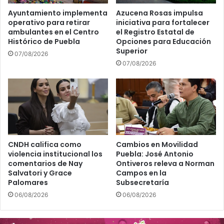
Ayuntamiento implementa
Azucena Rosas impulsa
operativo para retirar
iniciativa para fortalecer
ambulantes en el Centro
el Registro Estatal de
Histórico de Puebla
Opciones para Educación
Superior
07/08/2026
07/08/2026
CNDH califica como
Cambios en Movilidad
violencia institucional los
Puebla: José Antonio
comentarios de Nay
Ontiveros releva a Norman
Salvatori y Grace
Campos en la
Palomares
Subsecretaría
06/08/2026
06/08/2026