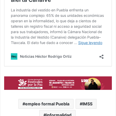
empleo formal Puebla
IMSS
informalidad