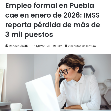
Empleo formal en Puebla
cae en enero de 2026: IMSS
reporta pérdida de más de
3 mil puestos
Send
Redacción
11/02/2026
312
2 minutos de lectura
an
email