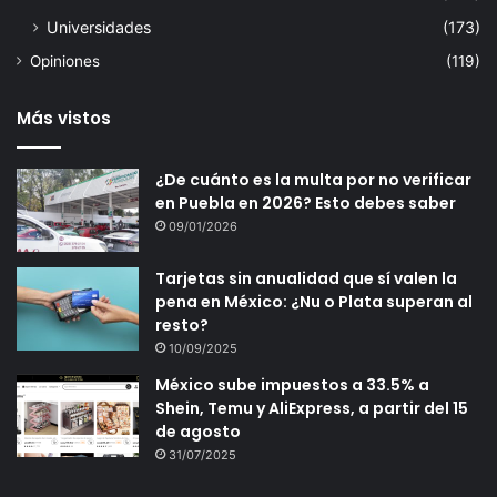
Universidades
(173)
Opiniones
(119)
Más vistos
¿De cuánto es la multa por no verificar
en Puebla en 2026? Esto debes saber
09/01/2026
Tarjetas sin anualidad que sí valen la
pena en México: ¿Nu o Plata superan al
resto?
10/09/2025
México sube impuestos a 33.5% a
Shein, Temu y AliExpress, a partir del 15
de agosto
31/07/2025