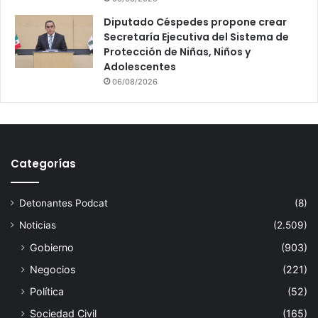
Diputado Céspedes propone crear
Secretaría Ejecutiva del Sistema de
Protección de Niñas, Niños y
Adolescentes
06/08/2026
Categorías
Detonantes Podcat
(8)
Noticias
(2.509)
Gobierno
(903)
Negocios
(221)
Política
(52)
Sociedad Civil
(165)