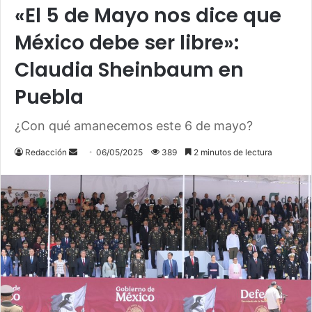
«El 5 de Mayo nos dice que
México debe ser libre»:
Claudia Sheinbaum en
Puebla
¿Con qué amanecemos este 6 de mayo?
Send
Redacción
06/05/2025
389
2 minutos de lectura
an
email