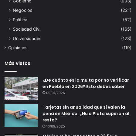
Gobierno
(903)
Negocios
(221)
Política
(52)
Sociedad Civil
(165)
Universidades
(173)
Opiniones
(119)
Más vistos
¿De cuánto es la multa por no verificar
en Puebla en 2026? Esto debes saber
09/01/2026
Tarjetas sin anualidad que sí valen la
pena en México: ¿Nu o Plata superan al
resto?
10/09/2025