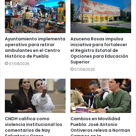
Ayuntamiento implementa
Azucena Rosas impulsa
operativo para retirar
iniciativa para fortalecer
ambulantes en el Centro
el Registro Estatal de
Histórico de Puebla
Opciones para Educación
Superior
07/08/2026
07/08/2026
CNDH califica como
Cambios en Movilidad
violencia institucional los
Puebla: José Antonio
comentarios de Nay
Ontiveros releva a Norman
Salvatori y Grace
Campos en la