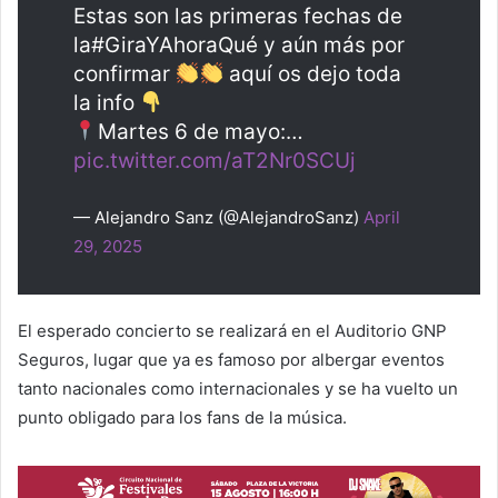
Estas son las primeras fechas de
la#GiraYAhoraQué y aún más por
confirmar
aquí os dejo toda
la info
Martes 6 de mayo:…
pic.twitter.com/aT2Nr0SCUj
— Alejandro Sanz (@AlejandroSanz)
April
29, 2025
El esperado concierto se realizará en el Auditorio GNP
Seguros, lugar que ya es famoso por albergar eventos
tanto nacionales como internacionales y se ha vuelto un
punto obligado para los fans de la música.