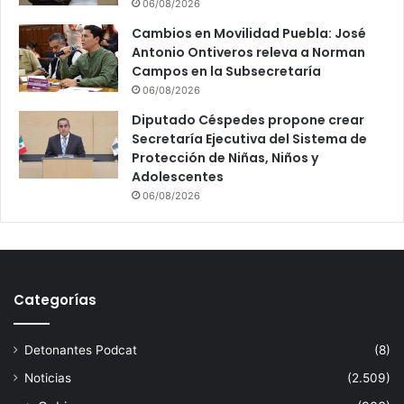
06/08/2026
Cambios en Movilidad Puebla: José
Antonio Ontiveros releva a Norman
Campos en la Subsecretaría
06/08/2026
Diputado Céspedes propone crear
Secretaría Ejecutiva del Sistema de
Protección de Niñas, Niños y
Adolescentes
06/08/2026
Categorías
Detonantes Podcat
(8)
Noticias
(2.509)