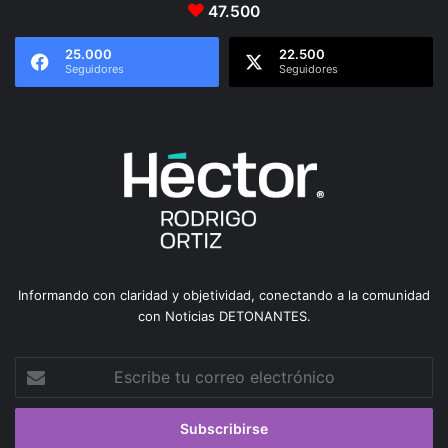
47.500
25.000
22.500
Seguidores
Seguidores
Informando con claridad y objetividad, conectando a la comunidad
con Noticias DETONANTES.
Escribe
tu
correo
electrónico