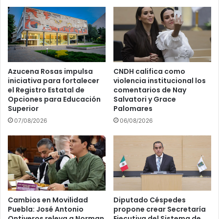
Azucena Rosas impulsa
CNDH califica como
iniciativa para fortalecer
violencia institucional los
el Registro Estatal de
comentarios de Nay
Opciones para Educación
Salvatori y Grace
Superior
Palomares
07/08/2026
06/08/2026
Cambios en Movilidad
Diputado Céspedes
Puebla: José Antonio
propone crear Secretaría
Ontiveros releva a Norman
Ejecutiva del Sistema de