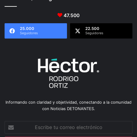
47.500
25.000
22.500
Seguidores
Seguidores
Informando con claridad y objetividad, conectando a la comunidad
con Noticias DETONANTES.
Escribe
tu
correo