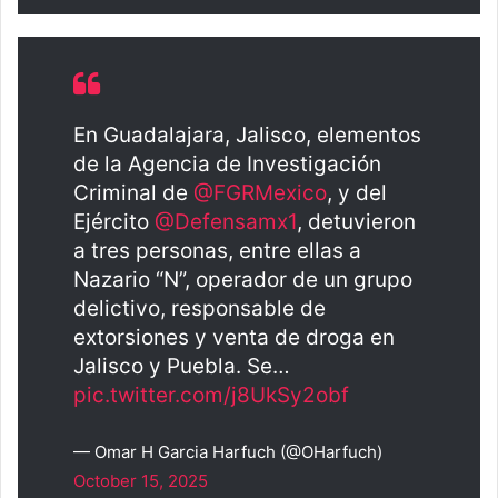
En Guadalajara, Jalisco, elementos
de la Agencia de Investigación
Criminal de
@FGRMexico
, y del
Ejército
@Defensamx1
, detuvieron
a tres personas, entre ellas a
Nazario “N”, operador de un grupo
delictivo, responsable de
extorsiones y venta de droga en
Jalisco y Puebla. Se…
pic.twitter.com/j8UkSy2obf
— Omar H Garcia Harfuch (@OHarfuch)
October 15, 2025