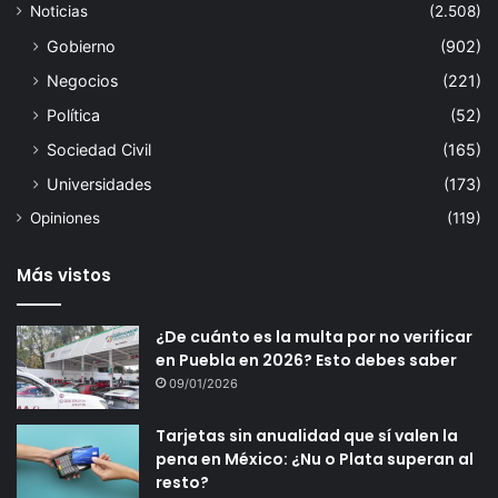
Noticias
(2.508)
Gobierno
(902)
Negocios
(221)
Política
(52)
Sociedad Civil
(165)
Universidades
(173)
Opiniones
(119)
Más vistos
¿De cuánto es la multa por no verificar
en Puebla en 2026? Esto debes saber
09/01/2026
Tarjetas sin anualidad que sí valen la
pena en México: ¿Nu o Plata superan al
resto?