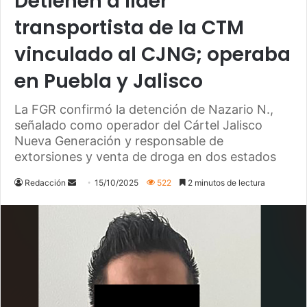
Detienen a líder
transportista de la CTM
vinculado al CJNG; operaba
en Puebla y Jalisco
La FGR confirmó la detención de Nazario N.,
señalado como operador del Cártel Jalisco
Nueva Generación y responsable de
extorsiones y venta de droga en dos estados
Send
Redacción
15/10/2025
522
2 minutos de lectura
an
email