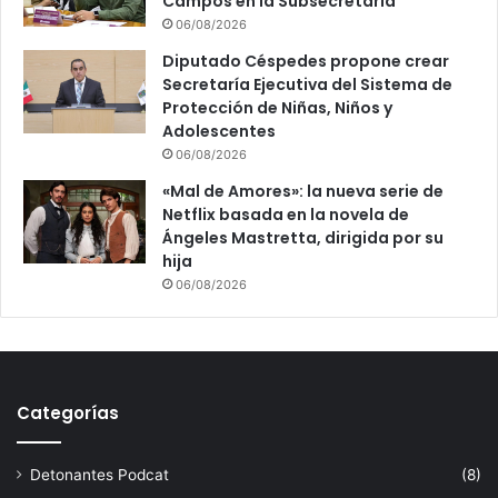
Campos en la Subsecretaría
06/08/2026
Diputado Céspedes propone crear
Secretaría Ejecutiva del Sistema de
Protección de Niñas, Niños y
Adolescentes
06/08/2026
«Mal de Amores»: la nueva serie de
Netflix basada en la novela de
Ángeles Mastretta, dirigida por su
hija
06/08/2026
Categorías
Detonantes Podcat
(8)