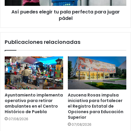
pádel
Así puedes elegir tu pala perfecta para jugar
pádel
Publicaciones relacionadas
Ayuntamiento implementa
Azucena Rosas impulsa
operativo para retirar
iniciativa para fortalecer
ambulantes en el Centro
el Registro Estatal de
Histórico de Puebla
Opciones para Educación
Superior
07/08/2026
07/08/2026