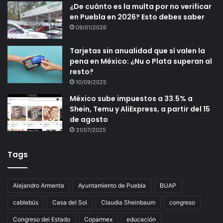
¿De cuánto es la multa por no verificar
en Puebla en 2026? Esto debes saber
09/01/2026
Tarjetas sin anualidad que sí valen la
pena en México: ¿Nu o Plata superan al
resto?
10/09/2025
México sube impuestos a 33.5% a
Shein, Temu y AliExpress, a partir del 15
de agosto
31/07/2025
Tags
Alejandro Armenta
Ayuntamiento de Puebla
BUAP
cablebús
Casa del Sol
Claudia Sheinbaum
congreso
Congreso del Estado
Coparmex
educación