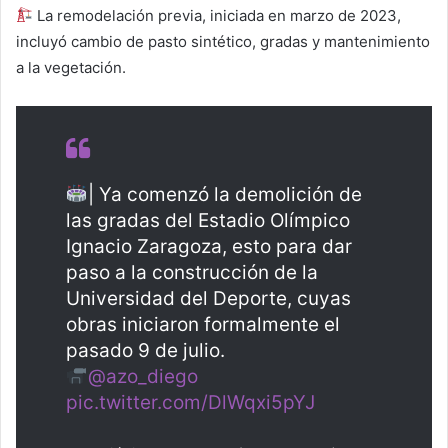
La remodelación previa, iniciada en marzo de 2023,
incluyó cambio de pasto sintético, gradas y mantenimiento
a la vegetación.
| Ya comenzó la demolición de
las gradas del Estadio Olímpico
Ignacio Zaragoza, esto para dar
paso a la construcción de la
Universidad del Deporte, cuyas
obras iniciaron formalmente el
pasado 9 de julio.
@azo_diego
pic.twitter.com/DlWqxi5pYJ