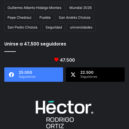
Guillermo Alberto Hidalgo Montes
Mundial 2026
Pepe Chedraui
Puebla
San Andrés Cholula
San Pedro Cholula
Seguridad
universidades
Unirse a 47,500 seguidores
47.500
25.000
22.500
Seguidores
Seguidores