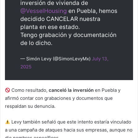
inversión de vivienda de
@VesselHousing
en Puebla, hemos
decidido CANCELAR nuestra
planta en ese estado.
Tengo grabación y documentación
de lo dicho.
— Simón Levy (@SimonLevyMx)
July 13,
2025
Como resultado,
canceló la inversión
en Puebla y
afirmó contar con grabaciones y documentos que
respaldan su denuncia.
Levy también señaló que este intento estaría vinculado
a una campaña de ataques hacia sus empresas, aunque no
dio nombres específicos.