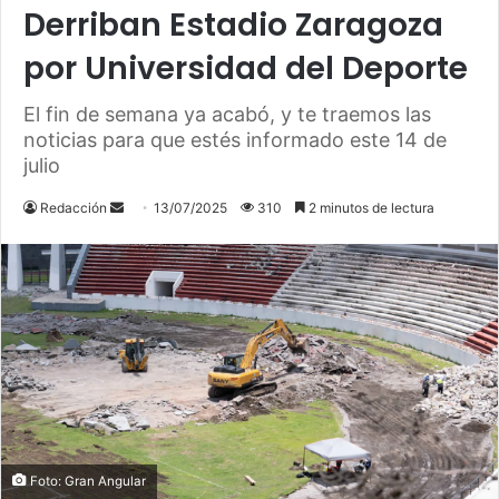
Derriban Estadio Zaragoza
por Universidad del Deporte
El fin de semana ya acabó, y te traemos las
noticias para que estés informado este 14 de
julio
Send
Redacción
13/07/2025
310
2 minutos de lectura
an
email
Foto: Gran Angular