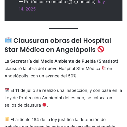
— Periódico e-consulta (@e_consulta)
July
14, 2025
Clausuran obras del Hospital
Star Médica en Angelópolis
La
Secretaría del Medio Ambiente de Puebla (Smadsot)
clausuró la obra del nuevo Hospital Star Médica
en
Angelópolis, con un avance del 50%.
El 11 de julio se realizó una inspección, y con base en la
Ley de Protección Ambiental del estado, se colocaron
sellos de clausura
.
El artículo 184 de la ley justifica la detención de
trabajos por incumplimientos en desarrollo sustentable.