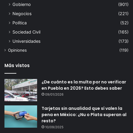
Gobierno
(901)
Negocios
(221)
Política
(52)
Sociedad Civil
(165)
Universidades
(173)
Opiniones
(119)
Más vistos
¿De cuánto es la multa por no verificar
en Puebla en 2026? Esto debes saber
09/01/2026
Tarjetas sin anualidad que sí valen la
pena en México: ¿Nu o Plata superan al
resto?
10/09/2025