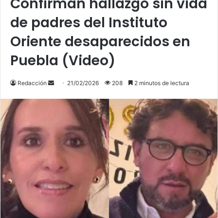
Confirman hallazgo sin vida
de padres del Instituto
Oriente desaparecidos en
Puebla (Video)
Send
Redacción
21/02/2026
208
2 minutos de lectura
an
email