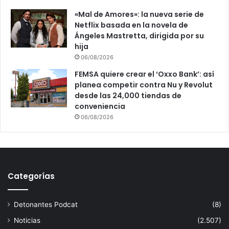
«Mal de Amores»: la nueva serie de
Netflix basada en la novela de
Ángeles Mastretta, dirigida por su
hija
06/08/2026
FEMSA quiere crear el ‘Oxxo Bank’: así
planea competir contra Nu y Revolut
desde las 24,000 tiendas de
conveniencia
06/08/2026
Categorías
Detonantes Podcat
(8)
Noticias
(2.507)