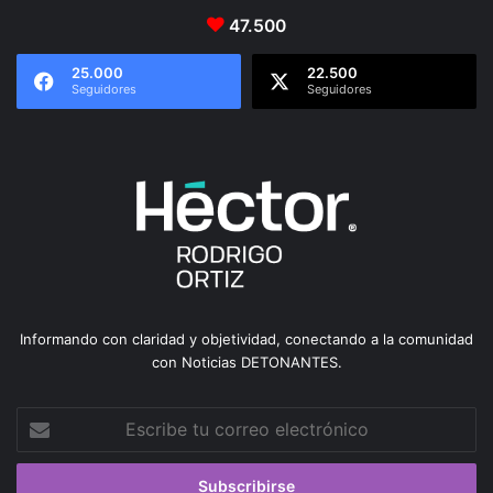
47.500
25.000
22.500
Seguidores
Seguidores
Informando con claridad y objetividad, conectando a la comunidad
con Noticias DETONANTES.
Escribe
tu
correo
electrónico