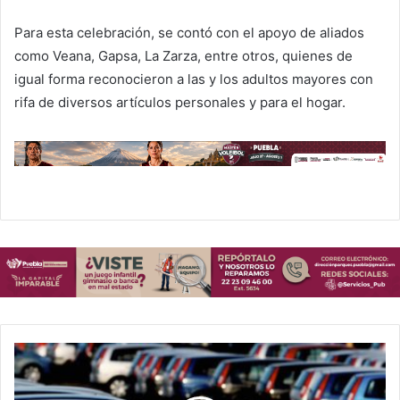
Para esta celebración, se contó con el apoyo de aliados
como Veana, Gapsa, La Zarza, entre otros, quienes de
igual forma reconocieron a las y los adultos mayores con
rifa de diversos artículos personales y para el hogar.
E
n
j