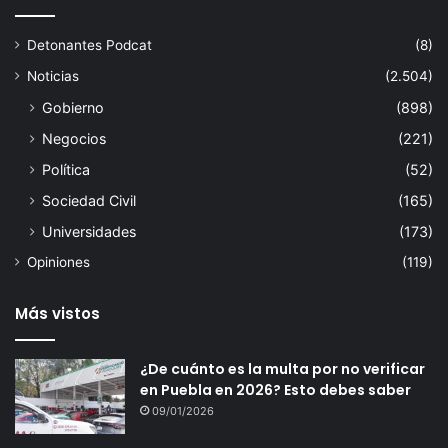
Detonantes Podcat
(8)
Noticias
(2.504)
Gobierno
(898)
Negocios
(221)
Política
(52)
Sociedad Civil
(165)
Universidades
(173)
Opiniones
(119)
Más vistos
¿De cuánto es la multa por no verificar
en Puebla en 2026? Esto debes saber
09/01/2026